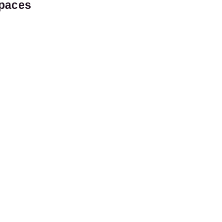
paces