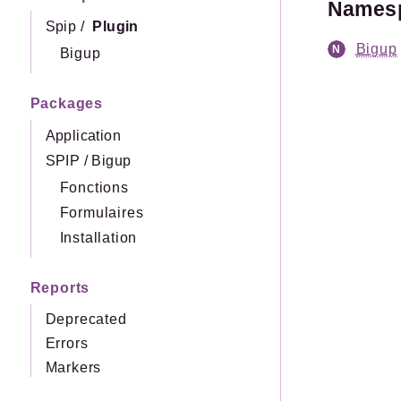
Names
Spip
/
Plugin
Bigup
Bigup
Packages
Application
SPIP
/
Bigup
Fonctions
Formulaires
Installation
Reports
Deprecated
Errors
Markers