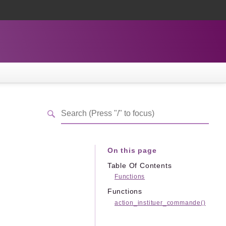
On this page
Table Of Contents
Functions
Functions
action_instituer_commande()