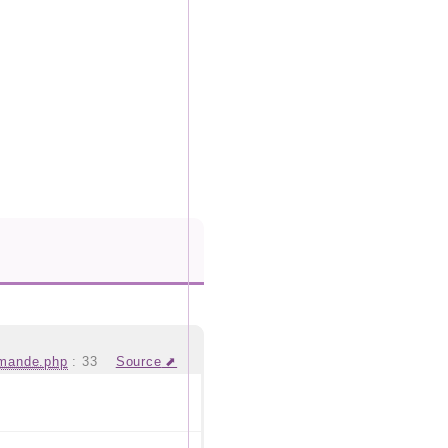
mmande.php
:
33
Source