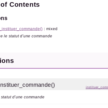
 of Contents
ons
n_instituer_commande()
: mixed
e le statut d'une commande
tions
instituer_commande()
instituer_co
 statut d'une commande