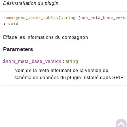
Désinstallation du plugin
compagnon_vider_tables
(
string
$nom_meta_base_vers
:
void
Efface les informations du compagnon
Parameters
$nom_meta_base_version
:
string
Nom de la meta informant de la version du
schéma de données du plugin installé dans SPIP