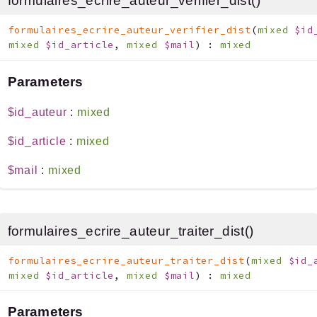
formulaires_ecrire_auteur_verifier_dist()
formulaires_ecrire_auteur_verifier_dist
(
mixed
$id
mixed
$id_article
,
mixed
$mail
)
:
mixed
Parameters
$id_auteur
:
mixed
$id_article
:
mixed
$mail
:
mixed
formulaires_ecrire_auteur_traiter_dist()
formulaires_ecrire_auteur_traiter_dist
(
mixed
$id_
mixed
$id_article
,
mixed
$mail
)
:
mixed
Parameters