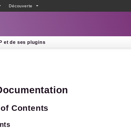
Découverte
h results
 et de ses plugins
Documentation
 of Contents
ants