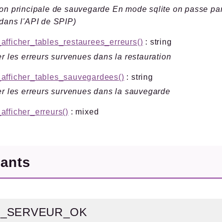
on principale de sauvegarde En mode sqlite on passe pa
dans l'API de SPIP)
fficher_tables_restaurees_erreurs()
: string
er les erreurs survenues dans la restauration
afficher_tables_sauvegardees()
: string
er les erreurs survenues dans la sauvegarde
fficher_erreurs()
: mixed
tants
_SERVEUR_OK