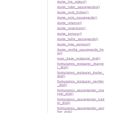
dump_lire_status()
dump_lister_sauvegardes()
dump_nom_fichier()
dump_nom_sauvegarde()
dump_relance()
dump_repertoire()
dump_serveur()
dump_taille_sauvegarde()
dump_type_serveur()
dump_verifie_sauvegarde_fin
ie()
exec_base_restaurer_dist()
formulaires_restaurer_charge
r_dist()
formulaires_restaurer_traiter_
dist()
formulaires_restaurer_verifier
_dist()
formulaires_sauvegarder_cha
rger_dist()
formulaires_sauvegarder_trait
er_dist()
formulaires_sauvegarder_veri
fier_dist()