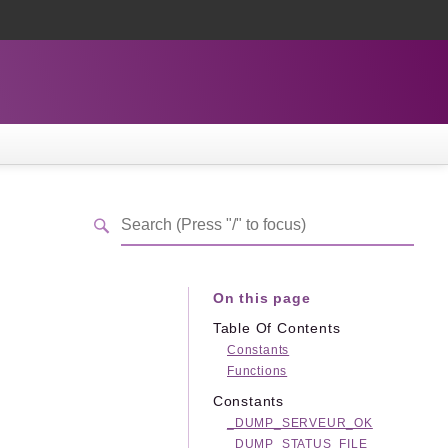
On this page
Table Of Contents
Constants
Functions
Constants
_DUMP_SERVEUR_OK
_DUMP_STATUS_FILE