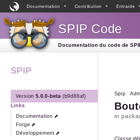
Documentation
Contribution
Entraide
SPIP Code
Searc
Documentation du code de SPIP
SPIP
Spip
Adm
Version
5.0.0-beta
(b9d88af)
Bout
Links
in pack
Documentation
Forge
Développement
Classe déf