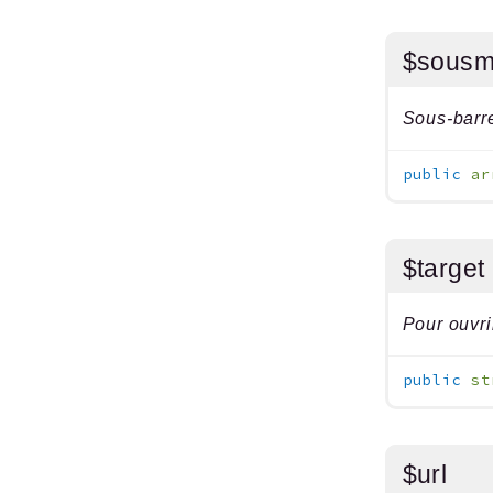
$sous
Sous-barre
public
ar
$target
Pour ouvri
public
st
$url