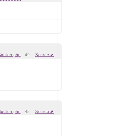
Bouton.php
:
49
Source
Bouton.php
:
45
Source