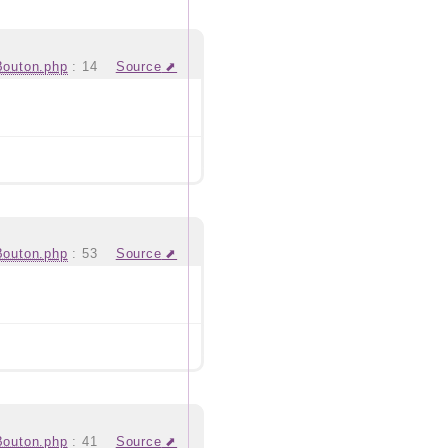
Bouton.php
:
14
Source
Bouton.php
:
53
Source
Bouton.php
:
41
Source