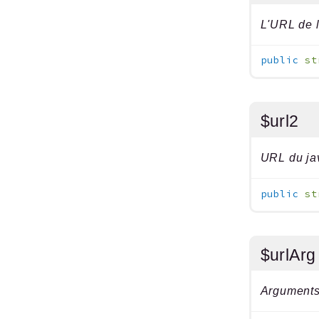
L'URL de 
public
st
$url2
URL du ja
public
st
$urlAr
Arguments