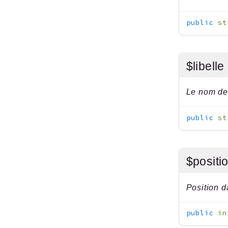
public
st
$libelle
Le nom de 
public
st
$positi
Position 
public
in