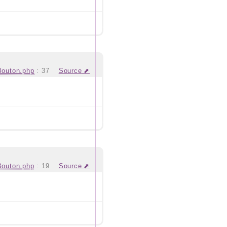
Bouton.php
:
37
Source
Bouton.php
:
19
Source