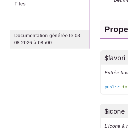
Défini
Files
Prope
Documentation générée le 08
08 2026 à 08h00
$favori
Entrée fav
public
in
$icone
L'icone à 