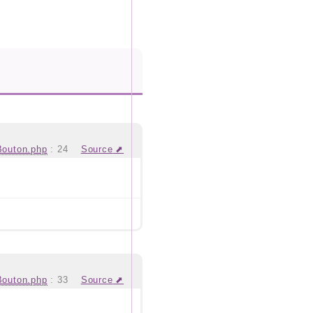
Bouton.php
:
24
Source
Bouton.php
:
33
Source