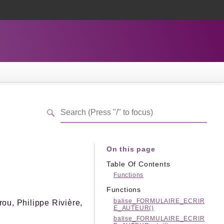
On this page
Table Of Contents
Functions
Functions
balise_FORMULAIRE_ECRIR
ou, Philippe Rivière,
E_AUTEUR()
balise_FORMULAIRE_ECRIR