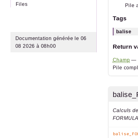
Files
Pile 
Tags
balise
Documentation générée le 06
08 2026 à 08h00
Return v
Champ
—
Pile comp
balise
Calculs de
FORMULA
balise_FO