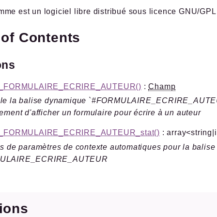
me est un logiciel libre distribué sous licence GNU/GPL
 of Contents
ons
se_FORMULAIRE_ECRIRE_AUTEUR()
:
Champ
le la balise dynamique `#FORMULAIRE_ECRIRE_AUTEUR
ement d'afficher un formulaire pour écrire à un auteur
e_FORMULAIRE_ECRIRE_AUTEUR_stat()
: array<string|
s de paramètres de contexte automatiques pour la balise
ULAIRE_ECRIRE_AUTEUR
tions