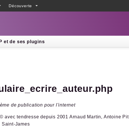
Découverte
h results
 et de ses plugins
ulaire_ecrire_auteur.php
ème de publication pour l'internet
© avec tendresse depuis 2001 Arnaud Martin, Antoine Pitr
 Saint-James