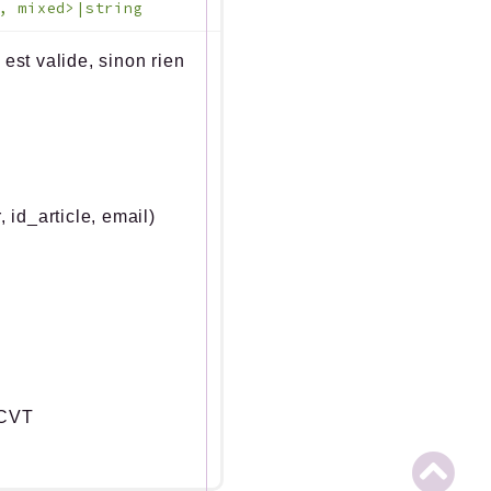
, mixed>|string
est valide, sinon rien
id_article, email)
 CVT