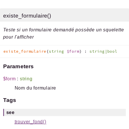
existe_formulaire()
Teste si un formulaire demandé possède un squelette
pour l'afficher
existe_formulaire
(
string
$form
)
:
string|bool
Parameters
$form
:
string
Nom du formulaire
Tags
see
trouver_fond()