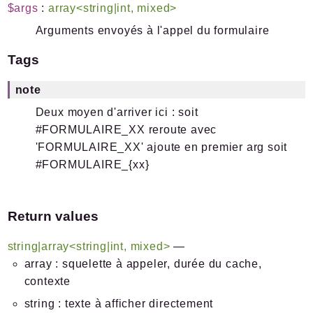
$args
:
array<string|int, mixed>
Arguments envoyés à l'appel du formulaire
Tags
note
Deux moyen d'arriver ici : soit
#FORMULAIRE_XX reroute avec
'FORMULAIRE_XX' ajoute en premier arg soit
#FORMULAIRE_{xx}
Return values
string|array<string|int, mixed>
—
array : squelette à appeler, durée du cache,
contexte
string : texte à afficher directement