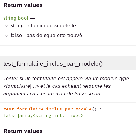
Return values
string|bool
—
string : chemin du squelette
false : pas de squelette trouvé
test_formulaire_inclus_par_modele()
Tester si un formulaire est appele via un modele type
<formulaire|...> et le cas echeant retourne les
arguments passes au modele false sinon
test_formulaire_inclus_par_modele
(
)
:
false|array<string|int, mixed>
Return values