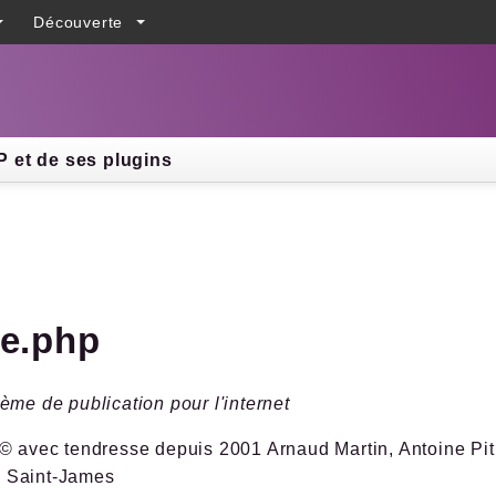
Découverte
h results
 et de ses plugins
te.php
ème de publication pour l'internet
© avec tendresse depuis 2001 Arnaud Martin, Antoine Pitr
 Saint-James