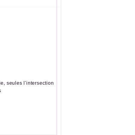
ie, seules l'intersection
s