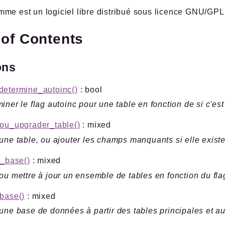
me est un logiciel libre distribué sous licence GNU/GPL
 of Contents
ons
determine_autoinc()
: bool
iner le flag autoinc pour une table en fonction de si c'est
ou_upgrader_table()
: mixed
une table, ou ajouter les champs manquants si elle exist
r_base()
: mixed
ou mettre à jour un ensemble de tables en fonction du fla
base()
: mixed
une base de données à partir des tables principales et au