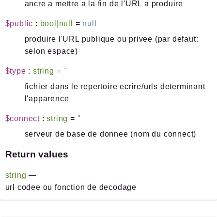
ancre a mettre a la fin de l'URL a produire
$public
:
bool|null
=
null
produire l'URL publique ou privee (par defaut:
selon espace)
$type
:
string
=
''
fichier dans le repertoire ecrire/urls determinant
l'apparence
$connect
:
string
=
''
serveur de base de donnee (nom du connect)
Return values
string
—
url codee ou fonction de decodage