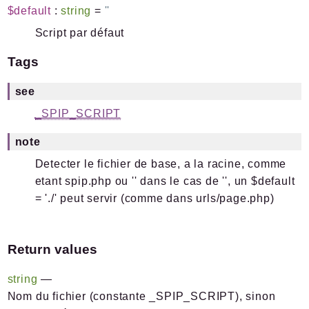
$default
:
string
=
''
Script par défaut
Tags
see
_SPIP_SCRIPT
note
Detecter le fichier de base, a la racine, comme
etant spip.php ou '' dans le cas de '', un $default
= './' peut servir (comme dans urls/page.php)
Return values
string
—
Nom du fichier (constante _SPIP_SCRIPT), sinon