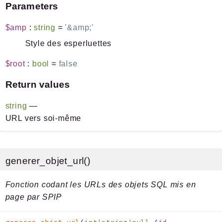
Parameters
$amp
:
string
=
'&amp;'
Style des esperluettes
$root
:
bool
=
false
Return values
string
—
URL vers soi-même
generer_objet_url()
Fonction codant les URLs des objets SQL mis en
page par SPIP