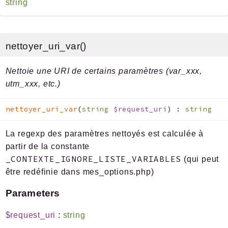
string
nettoyer_uri_var()
Nettoie une URI de certains paramètres (var_xxx,
utm_xxx, etc.)
nettoyer_uri_var
(
string
$request_uri
)
:
string
La regexp des paramètres nettoyés est calculée à
partir de la constante
_CONTEXTE_IGNORE_LISTE_VARIABLES
(qui peut
être redéfinie dans mes_options.php)
Parameters
$request_uri
:
string