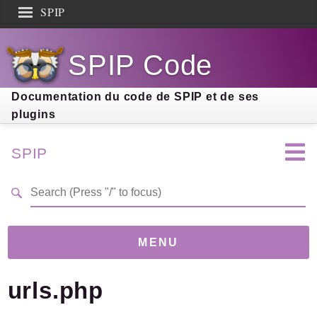
SPIP
Search results
SPIP Code
Documentation
Contribution
Documentation du code de SPIP et de ses
plugins
Entraide
Découverte
SPIP
MENU
urls.php
Version
5.0.0-beta
(399297d)
Links