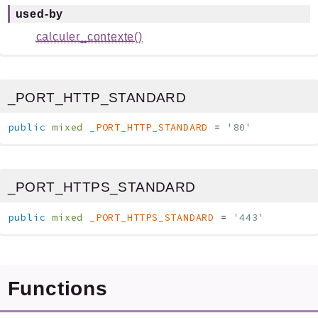
used-by
calculer_contexte()
_PORT_HTTP_STANDARD
public
mixed
_PORT_HTTP_STANDARD
=
'80'
_PORT_HTTPS_STANDARD
public
mixed
_PORT_HTTPS_STANDARD
=
'443'
Functions