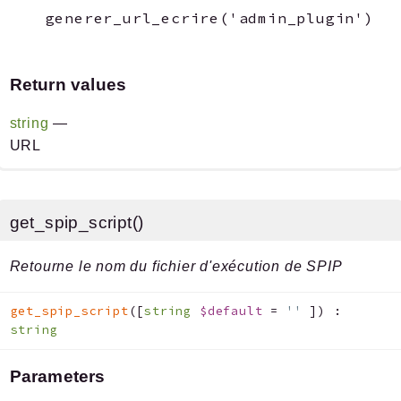
Return values
string
—
URL
get_spip_script()
Retourne le nom du fichier d'exécution de SPIP
get_spip_script
(
[
string
$default
=
''
]
)
:
string
Parameters