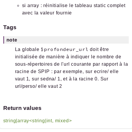
si array : réinitialise le tableau static complet
avec la valeur fournie
Tags
note
$profondeur_url
La globale
doit être
initialisée de manière à indiquer le nombre de
sous-répertoires de l'url courante par rapport à la
racine de SPIP : par exemple, sur ecrire/ elle
vaut 1, sur sedna/ 1, et à la racine 0. Sur
url/perso/ elle vaut 2
Return values
string|array<string|int, mixed>