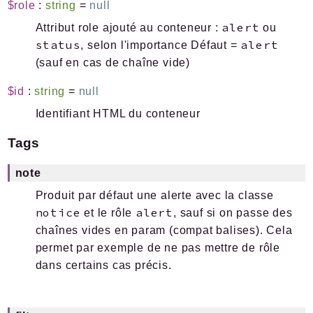
$role
:
string
=
null
alert
Attribut role ajouté au conteneur :
ou
status
alert
, selon l'importance Défaut =
(sauf en cas de chaîne vide)
$id
:
string
=
null
Identifiant HTML du conteneur
Tags
note
Produit par défaut une alerte avec la classe
notice
alert
et le rôle
, sauf si on passe des
chaînes vides en param (compat balises). Cela
permet par exemple de ne pas mettre de rôle
dans certains cas précis.