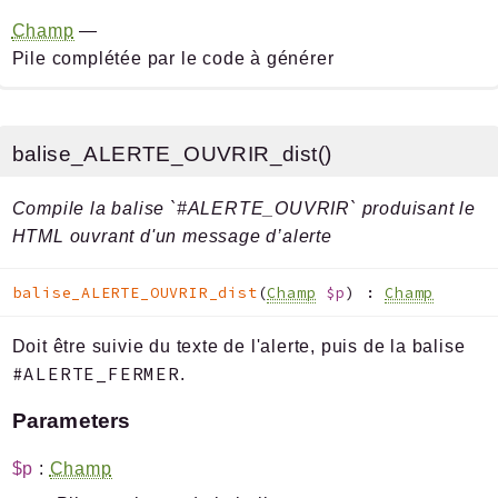
Champ
—
Pile complétée par le code à générer
balise_ALERTE_OUVRIR_dist()
Compile la balise `#ALERTE_OUVRIR` produisant le
HTML ouvrant d'un message d’alerte
balise_ALERTE_OUVRIR_dist
(
Champ
$p
)
:
Champ
Doit être suivie du texte de l'alerte, puis de la balise
#ALERTE_FERMER
.
Parameters
$p
:
Champ