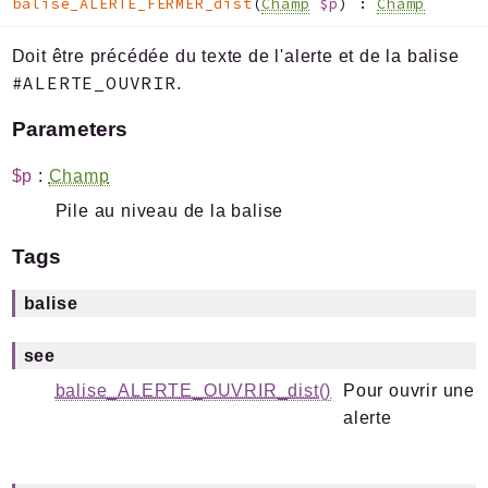
balise_ALERTE_FERMER_dist
(
Champ
$p
)
:
Champ
Doit être précédée du texte de l'alerte et de la balise
#ALERTE_OUVRIR
.
Parameters
$p
:
Champ
Pile au niveau de la balise
Tags
balise
see
balise_ALERTE_OUVRIR_dist()
Pour ouvrir une
alerte