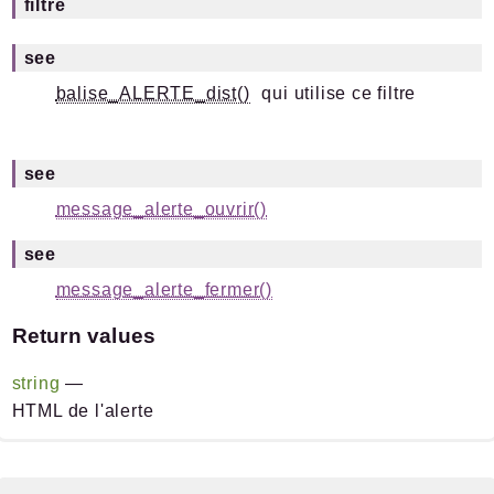
filtre
see
balise_ALERTE_dist()
qui utilise ce filtre
see
message_alerte_ouvrir()
see
message_alerte_fermer()
Return values
string
—
HTML de l'alerte