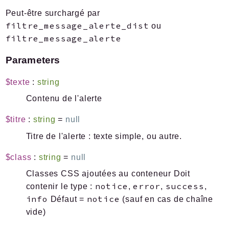
Peut-être surchargé par
filtre_message_alerte_dist
ou
filtre_message_alerte
Parameters
$texte
:
string
Contenu de l'alerte
$titre
:
string
=
null
Titre de l'alerte : texte simple,
ou autre.
$class
:
string
=
null
Classes CSS ajoutées au conteneur Doit
notice
error
success
contenir le type :
,
,
,
info
notice
Défaut =
(sauf en cas de chaîne
vide)