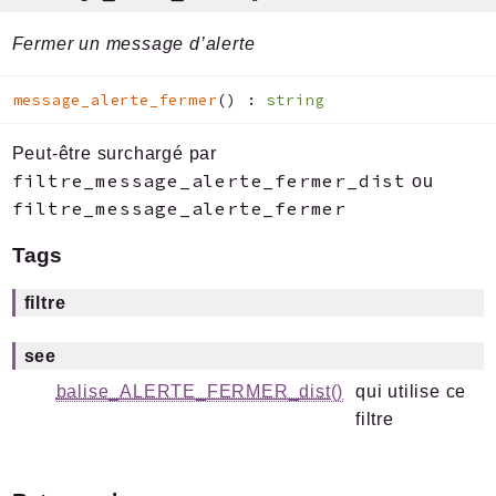
Fermer un message d’alerte
message_alerte_fermer
(
)
:
string
Peut-être surchargé par
filtre_message_alerte_fermer_dist
ou
filtre_message_alerte_fermer
Tags
filtre
see
balise_ALERTE_FERMER_dist()
qui utilise ce
filtre