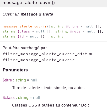
message_alerte_ouvrir()
Ouvrir un message d’alerte
message_alerte_ouvrir
(
[
string
$titre
=
null
]
[
,
string
$class
=
null
]
[
,
string
$role
=
null
]
[
,
string
$id
=
null
]
)
:
string
Peut-être surchargé par
filtre_message_alerte_ouvrir_dist
ou
filtre_message_alerte_ouvrir
Parameters
$titre
:
string
=
null
Titre de l'alerte : texte simple,
ou autre.
$class
:
string
=
null
Classes CSS ajoutées au conteneur Doit