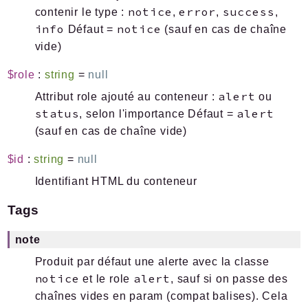
notice
error
success
contenir le type :
,
,
,
info
notice
Défaut =
(sauf en cas de chaîne
vide)
$role
:
string
=
null
alert
Attribut role ajouté au conteneur :
ou
status
alert
, selon l'importance Défaut =
(sauf en cas de chaîne vide)
$id
:
string
=
null
Identifiant HTML du conteneur
Tags
note
Produit par défaut une alerte avec la classe
notice
alert
et le role
, sauf si on passe des
chaînes vides en param (compat balises). Cela