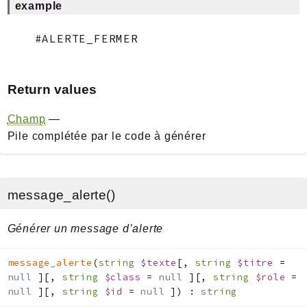
example
Return values
Champ
—
Pile complétée par le code à générer
message_alerte()
Générer un message d’alerte
message_alerte
(
string
$texte
[
,
string
$titre
=
null
]
[
,
string
$class
=
null
]
[
,
string
$role
=
null
]
[
,
string
$id
=
null
]
)
:
string