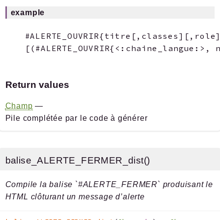
example
#ALERTE_OUVRIR{titre[,classes][,role]
Return values
Champ
—
Pile complétée par le code à générer
balise_ALERTE_FERMER_dist()
Compile la balise `#ALERTE_FERMER` produisant le
HTML clôturant un message d’alerte