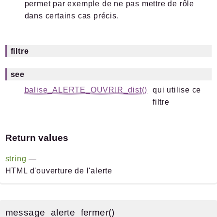
permet par exemple de ne pas mettre de rôle
dans certains cas précis.
filtre
see
balise_ALERTE_OUVRIR_dist()
qui utilise ce
filtre
Return values
string
—
HTML d'ouverture de l'alerte
message_alerte_fermer()