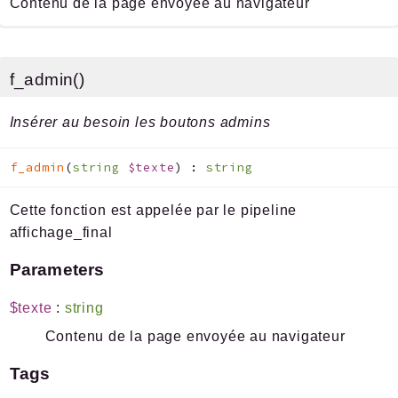
Contenu de la page envoyée au navigateur
f_admin()
Insérer au besoin les boutons admins
f_admin
(
string
$texte
)
:
string
Cette fonction est appelée par le pipeline
affichage_final
Parameters
$texte
:
string
Contenu de la page envoyée au navigateur
Tags