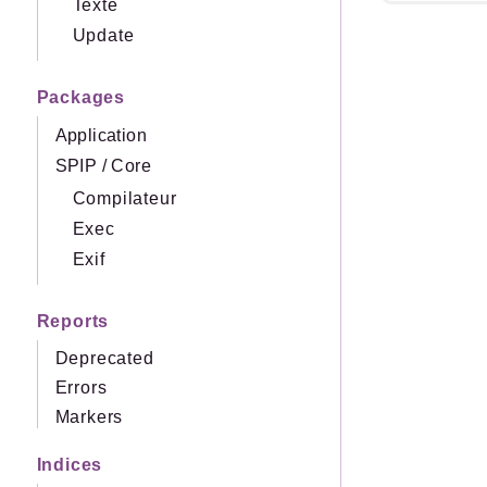
Texte
Update
Packages
Application
SPIP
/
Core
Compilateur
Exec
Exif
Reports
Deprecated
Errors
Markers
Indices