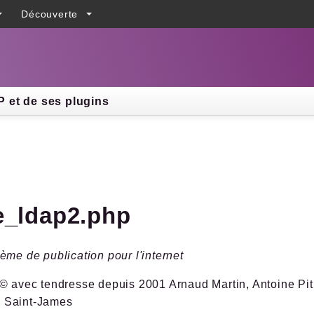
Découverte
h results
 et de ses plugins
e_ldap2.php
ème de publication pour l'internet
© avec tendresse depuis 2001 Arnaud Martin, Antoine Pitr
 Saint-James