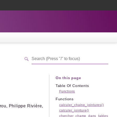
On this page
Table Of Contents
Functions
Functions
calculer_chaine_jointures()
ou, Philippe Rivière,
calculer_jointure()
chercher_champ_dans_tables