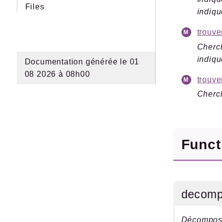
Files
indiqu
trouve
Cherch
indiqu
Documentation générée le 01
08 2026 à 08h00
trouve
Cherch
Func
decomp
Décomposer