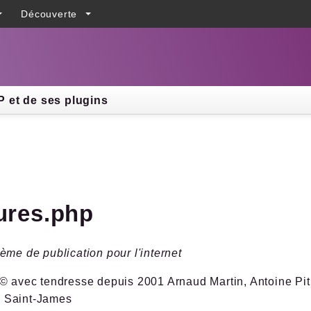
Découverte
h results
 et de ses plugins
tures.php
ème de publication pour l'internet
© avec tendresse depuis 2001 Arnaud Martin, Antoine Pitr
 Saint-James