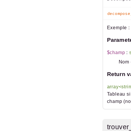
decompose
Exemple : 
Paramet
$champ
:
Nom 
Return v
array<stri
Tableau si
champ (no
trouve