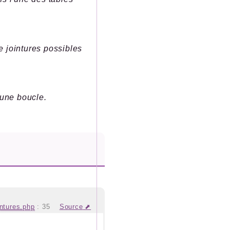
 jointures possibles
 une boucle.
intures.php
:
35
Source