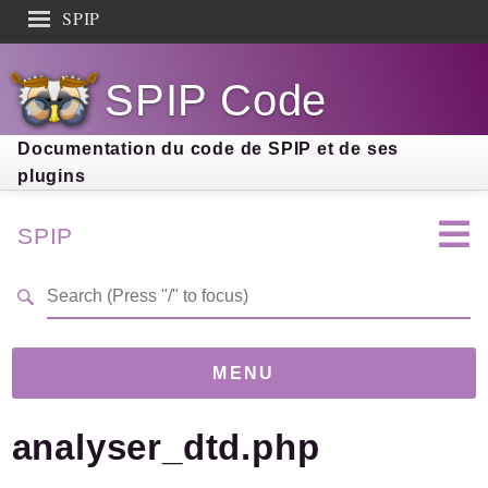
SPIP
Search results
SPIP Code
Documentation
Contribution
Documentation du code de SPIP et de ses
plugins
Entraide
Découverte
SPIP
MENU
analyser_dtd.php
Version
5.0.0-beta
(399297d)
Links