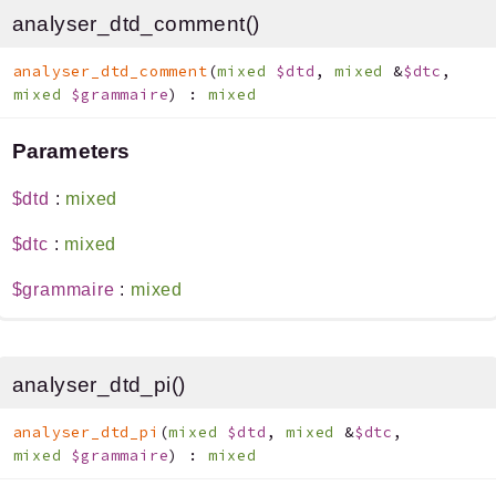
analyser_dtd_comment()
analyser_dtd_comment
(
mixed
$dtd
,
mixed
&
$dtc
,
mixed
$grammaire
)
:
mixed
Parameters
$dtd
:
mixed
$dtc
:
mixed
$grammaire
:
mixed
analyser_dtd_pi()
analyser_dtd_pi
(
mixed
$dtd
,
mixed
&
$dtc
,
mixed
$grammaire
)
:
mixed