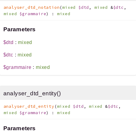
analyser_dtd_notation
(
mixed
$dtd
,
mixed
&
$dtc
,
mixed
$grammaire
)
:
mixed
Parameters
$dtd
:
mixed
$dtc
:
mixed
$grammaire
:
mixed
analyser_dtd_entity()
analyser_dtd_entity
(
mixed
$dtd
,
mixed
&
$dtc
,
mixed
$grammaire
)
:
mixed
Parameters