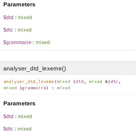
Parameters
$dtd
:
mixed
$dtc
:
mixed
$grammaire
:
mixed
analyser_dtd_lexeme()
analyser_dtd_lexeme
(
mixed
$dtd
,
mixed
&
$dtc
,
mixed
$grammaire
)
:
mixed
Parameters
$dtd
:
mixed
$dtc
:
mixed