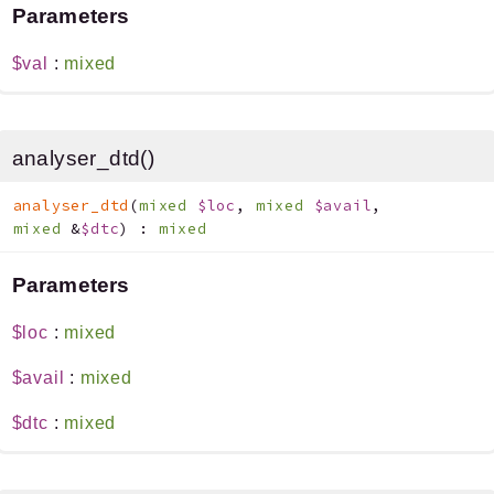
Parameters
$val
:
mixed
analyser_dtd()
analyser_dtd
(
mixed
$loc
,
mixed
$avail
,
mixed
&
$dtc
)
:
mixed
Parameters
$loc
:
mixed
$avail
:
mixed
$dtc
:
mixed