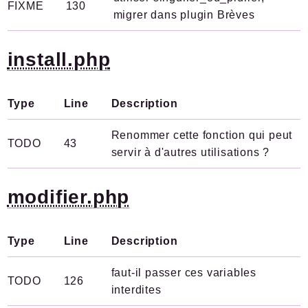
FIXME
130
migrer dans plugin Brèves
install.php
Type
Line
Description
Renommer cette fonction qui peut
TODO
43
servir à d'autres utilisations ?
modifier.php
Type
Line
Description
faut-il passer ces variables
TODO
126
interdites