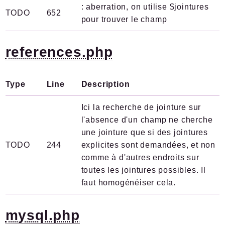
: aberration, on utilise $jointures
TODO
652
pour trouver le champ
references.php
Type
Line
Description
Ici la recherche de jointure sur
l'absence d'un champ ne cherche
une jointure que si des jointures
TODO
244
explicites sont demandées, et non
comme à d'autres endroits sur
toutes les jointures possibles. Il
faut homogénéiser cela.
mysql.php