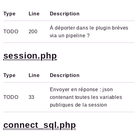
Type
Line
Description
À déporter dans le plugin brèves
TODO
200
via un pipeline ?
session.php
Type
Line
Description
Envoyer en réponse : json
TODO
33
contenant toutes les variables
publiques de la session
connect_sql.php