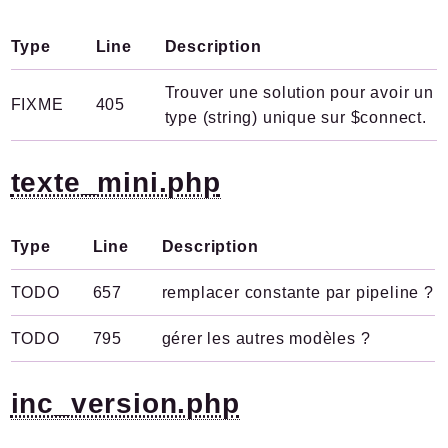
Type
Line
Description
Trouver une solution pour avoir un
FIXME
405
type (string) unique sur $connect.
texte_mini.php
Type
Line
Description
TODO
657
remplacer constante par pipeline ?
TODO
795
gérer les autres modèles ?
inc_version.php