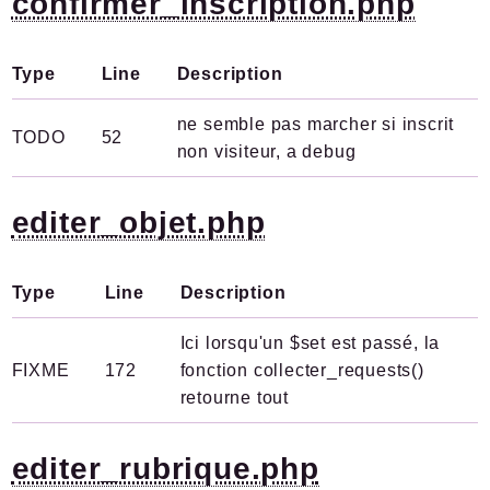
confirmer_inscription.php
Type
Line
Description
ne semble pas marcher si inscrit
TODO
52
non visiteur, a debug
editer_objet.php
Type
Line
Description
Ici lorsqu'un $set est passé, la
FIXME
172
fonction collecter_requests()
retourne tout
editer_rubrique.php