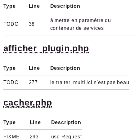
Type
Line
Description
à mettre en paramètre du
TODO
38
conteneur de services
afficher_plugin.php
Type
Line
Description
TODO
277
le traiter_multi ici n'est pas beau
cacher.php
Type
Line
Description
FIXME
293
use Request