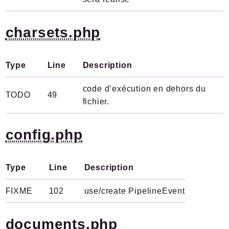
charsets.php
Type
Line
Description
code d’exécution en dehors du
TODO
49
fichier.
config.php
Type
Line
Description
FIXME
102
use/create PipelineEvent
documents.php