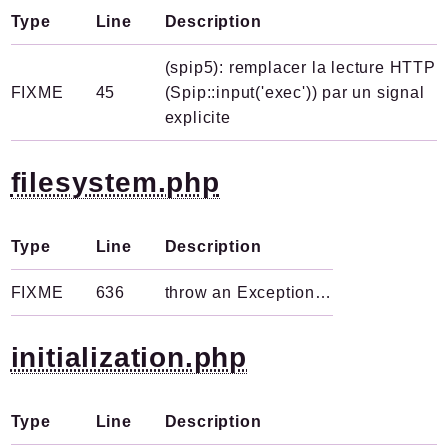
Type
Line
Description
(spip5): remplacer la lecture HTTP
FIXME
45
(Spip::input('exec')) par un signal
explicite
filesystem.php
Type
Line
Description
FIXME
636
throw an Exception…
initialization.php
Type
Line
Description