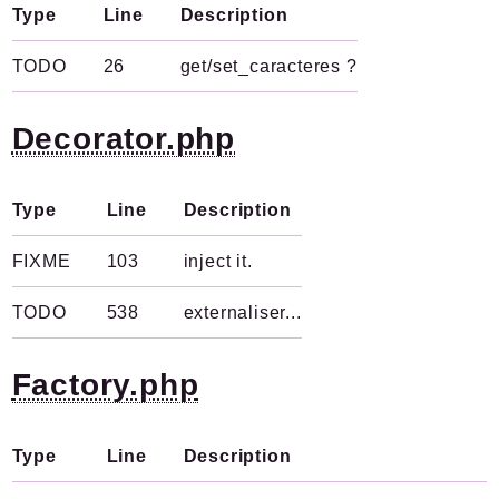
Type
Line
Description
TODO
26
get/set_caracteres ?
Decorator.php
Type
Line
Description
FIXME
103
inject it.
TODO
538
externaliser...
Factory.php
Type
Line
Description