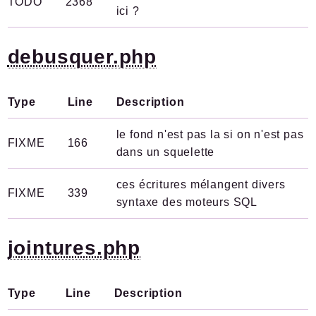
TODO
2368
ici ?
debusquer.php
Type
Line
Description
le fond n'est pas la si on n'est pas
FIXME
166
dans un squelette
ces écritures mélangent divers
FIXME
339
syntaxe des moteurs SQL
jointures.php
Type
Line
Description