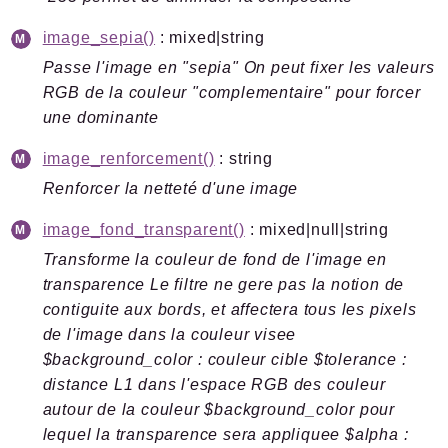
image_sepia()
: mixed|string
Passe l'image en "sepia" On peut fixer les valeurs
RGB de la couleur "complementaire" pour forcer
une dominante
image_renforcement()
: string
Renforcer la netteté d'une image
image_fond_transparent()
: mixed|null|string
Transforme la couleur de fond de l'image en
transparence Le filtre ne gere pas la notion de
contiguite aux bords, et affectera tous les pixels
de l'image dans la couleur visee
$background_color : couleur cible $tolerance :
distance L1 dans l'espace RGB des couleur
autour de la couleur $background_color pour
lequel la transparence sera appliquee $alpha :