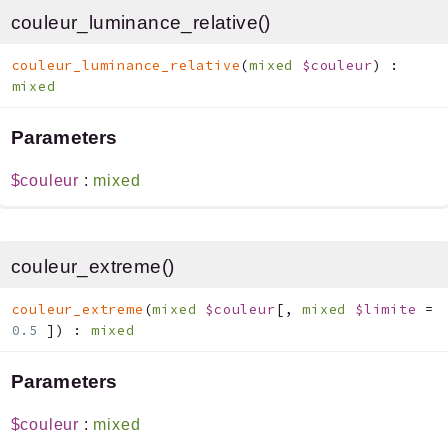
couleur_luminance_relative()
couleur_luminance_relative
(
mixed
$couleur
)
:
mixed
Parameters
$couleur
:
mixed
couleur_extreme()
couleur_extreme
(
mixed
$couleur
[
,
mixed
$limite
=
0.5
]
)
:
mixed
Parameters
$couleur
:
mixed