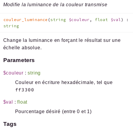
Modifie la luminance de la couleur transmise
couleur_luminance
(
string
$couleur
,
float
$val
)
:
string
Change la luminance en forçant le résultat sur une
échelle absolue.
Parameters
$couleur
:
string
Couleur en écriture hexadécimale, tel que
ff3300
$val
:
float
Pourcentage désiré (entre 0 et 1)
Tags