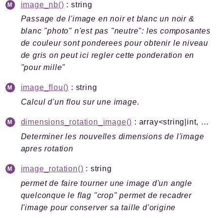
image_nb()
: string
Passage de l'image en noir et blanc un noir &
blanc "photo" n'est pas "neutre": les composantes
de couleur sont ponderees pour obtenir le niveau
de gris on peut ici regler cette ponderation en
"pour mille"
image_flou()
: string
Calcul d'un flou sur une image.
dimensions_rotation_image()
: array<string|int, mixed>
Determiner les nouvelles dimensions de l'image
apres rotation
image_rotation()
: string
permet de faire tourner une image d'un angle
quelconque le flag "crop" permet de recadrer
l'image pour conserver sa taille d'origine