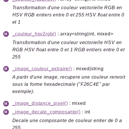
Transformation d'une couleur vectorielle RGB en
HSV RGB entiers entre 0 et 255 HSV float entre 0
et 1
_couleur_hsv2rgb()
: array<string|int, mixed>
Transformation d'une couleur vectorielle HSV en
RGB HSV float entre 0 et 1 RGB entiers entre 0 et
255
_image_couleur_extraire()
: mixed|string
A partir d'une image, recupere une couleur renvoit
sous la forme hexadecimale ("F26C4E" par
exemple).
_image_distance_pixel()
: mixed
_image_decale_composante()
: int
Decale une composante de couleur entier de 0 a
255