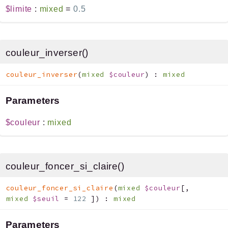
$limite
:
mixed
=
0.5
couleur_inverser()
couleur_inverser
(
mixed
$couleur
)
:
mixed
Parameters
$couleur
:
mixed
couleur_foncer_si_claire()
couleur_foncer_si_claire
(
mixed
$couleur
[
,
mixed
$seuil
=
122
]
)
:
mixed
Parameters