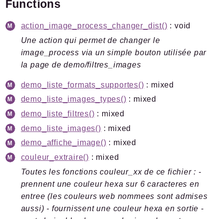
Functions
action_image_process_changer_dist()
: void
Une action qui permet de changer le
image_process via un simple bouton utilisée par
la page de demo/filtres_images
demo_liste_formats_supportes()
: mixed
demo_liste_images_types()
: mixed
demo_liste_filtres()
: mixed
demo_liste_images()
: mixed
demo_affiche_image()
: mixed
couleur_extraire()
: mixed
Toutes les fonctions couleur_xx de ce fichier : -
prennent une couleur hexa sur 6 caracteres en
entree (les couleurs web nommees sont admises
aussi) - fournissent une couleur hexa en sortie -