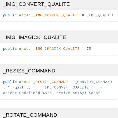
_IMG_CONVERT_QUALITE
public
mixed
_IMG_CONVERT_QUALITE
=
_IMG_QUALITE
_IMG_IMAGICK_QUALITE
public
mixed
_IMG_IMAGICK_QUALITE
=
75
_RESIZE_COMMAND
public
mixed
_RESIZE_COMMAND
=
_CONVERT_COMMAND
. ' -quality ' . _IMG_CONVERT_QUALITE . ' -
orient Undefined %src -resize %xx%y! %dest'
_ROTATE_COMMAND