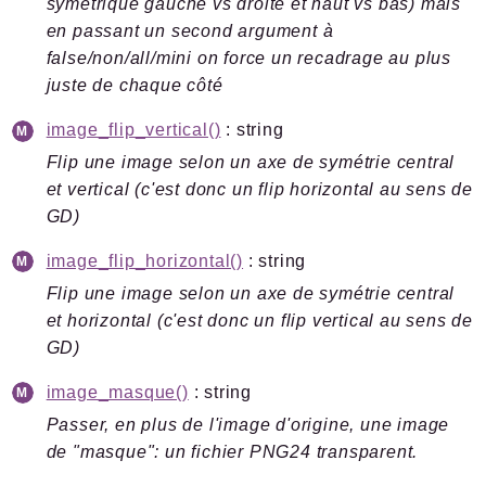
symétrique gauche vs droite et haut vs bas) mais
en passant un second argument à
false/non/all/mini on force un recadrage au plus
juste de chaque côté
image_flip_vertical()
: string
Flip une image selon un axe de symétrie central
et vertical (c'est donc un flip horizontal au sens de
GD)
image_flip_horizontal()
: string
Flip une image selon un axe de symétrie central
et horizontal (c'est donc un flip vertical au sens de
GD)
image_masque()
: string
Passer, en plus de l'image d'origine, une image
de "masque": un fichier PNG24 transparent.