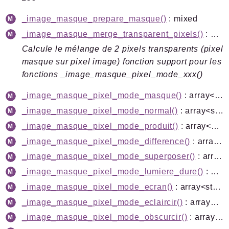
_image_masque_prepare_masque()
: mixed
_image_masque_merge_transparent_pixels()
: array<string|int, mixed>
Calcule le mélange de 2 pixels transparents (pixel
masque sur pixel image) fonction support pour les
fonctions _image_masque_pixel_mode_xxx()
_image_masque_pixel_mode_masque()
: array<string|int, mixed>
_image_masque_pixel_mode_normal()
: array<string|int, mixed>
_image_masque_pixel_mode_produit()
: array<string|int, mixed>
_image_masque_pixel_mode_difference()
: array<string|int, mixed>
_image_masque_pixel_mode_superposer()
: array<string|int, mixed>
_image_masque_pixel_mode_lumiere_dure()
: array<string|int, mixed>
_image_masque_pixel_mode_ecran()
: array<string|int, mixed>
_image_masque_pixel_mode_eclaircir()
: array<string|int, mixed>
_image_masque_pixel_mode_obscurcir()
: array<string|int, mixed>