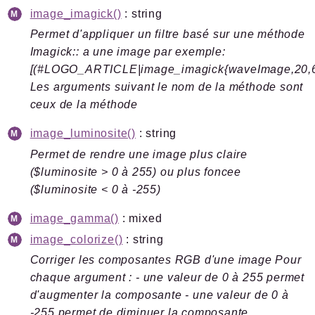
image_imagick()
: string
Permet d'appliquer un filtre basé sur une méthode
Imagick:: a une image par exemple:
[(#LOGO_ARTICLE|image_imagick{waveImage,20,6
Les arguments suivant le nom de la méthode sont
ceux de la méthode
image_luminosite()
: string
Permet de rendre une image plus claire
($luminosite > 0 à 255) ou plus foncee
($luminosite < 0 à -255)
image_gamma()
: mixed
image_colorize()
: string
Corriger les composantes RGB d'une image Pour
chaque argument : - une valeur de 0 à 255 permet
d'augmenter la composante - une valeur de 0 à
-255 permet de diminuer la composante