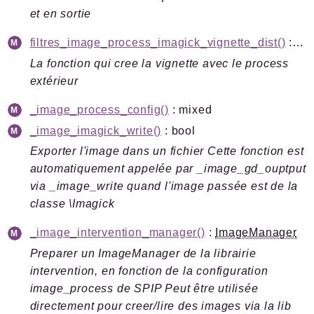
et en sortie
filtres_image_process_imagick_vignette_dist()
: string|null
La fonction qui cree la vignette avec le process
extérieur
_image_process_config()
: mixed
_image_imagick_write()
: bool
Exporter l'image dans un fichier Cette fonction est
automatiquement appelée par _image_gd_ouptput
via _image_write quand l'image passée est de la
classe \Imagick
_image_intervention_manager()
:
ImageManager
Preparer un ImageManager de la librairie
intervention, en fonction de la configuration
image_process de SPIP Peut être utilisée
directement pour creer/lire des images via la lib