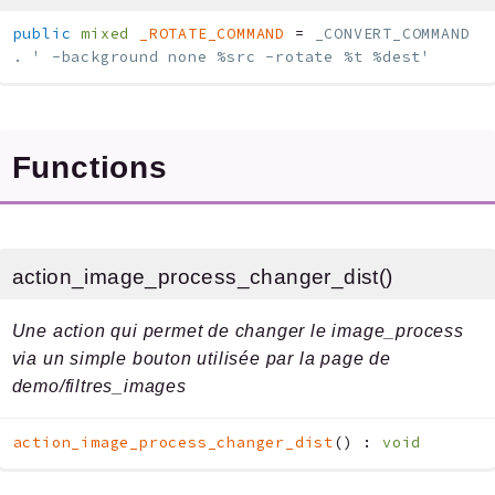
public
mixed
_ROTATE_COMMAND
=
_CONVERT_COMMAND
. ' -background none %src -rotate %t %dest'
Functions
action_image_process_changer_dist()
Une action qui permet de changer le image_process
via un simple bouton utilisée par la page de
demo/filtres_images
action_image_process_changer_dist
(
)
:
void