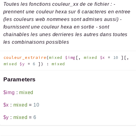
Toutes les fonctions couleur_xx de ce fichier : -
prennent une couleur hexa sur 6 caracteres en entree
(les couleurs web nommees sont admises aussi) -
fournissent une couleur hexa en sortie - sont
chainables les unes derrieres les autres dans toutes
les combinaisons possibles
couleur_extraire
(
mixed
$img
[
,
mixed
$x
=
10
]
[
,
mixed
$y
=
6
]
)
:
mixed
Parameters
$img
:
mixed
$x
:
mixed
=
10
$y
:
mixed
=
6