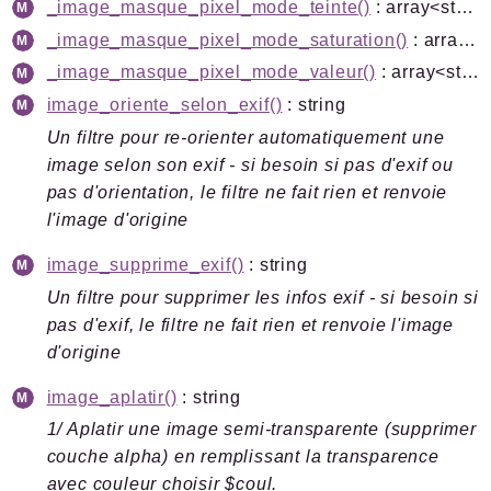
_image_masque_pixel_mode_teinte()
: array<string|int, mixed>
_image_masque_pixel_mode_saturation()
: array<string|int, mixed>
_image_masque_pixel_mode_valeur()
: array<string|int, mixed>
image_oriente_selon_exif()
: string
Un filtre pour re-orienter automatiquement une
image selon son exif - si besoin si pas d'exif ou
pas d'orientation, le filtre ne fait rien et renvoie
l'image d'origine
image_supprime_exif()
: string
Un filtre pour supprimer les infos exif - si besoin si
pas d'exif, le filtre ne fait rien et renvoie l'image
d'origine
image_aplatir()
: string
1/ Aplatir une image semi-transparente (supprimer
couche alpha) en remplissant la transparence
avec couleur choisir $coul.