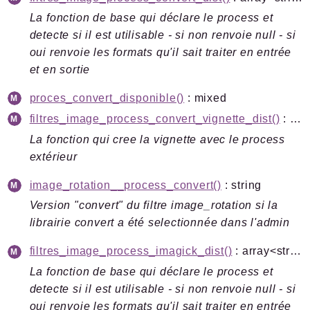
La fonction de base qui déclare le process et
detecte si il est utilisable - si non renvoie null - si
oui renvoie les formats qu'il sait traiter en entrée
et en sortie
proces_convert_disponible()
: mixed
filtres_image_process_convert_vignette_dist()
: string|null
La fonction qui cree la vignette avec le process
extérieur
image_rotation__process_convert()
: string
Version "convert" du filtre image_rotation si la
librairie convert a été selectionnée dans l'admin
filtres_image_process_imagick_dist()
: array<string|int, string>
La fonction de base qui déclare le process et
detecte si il est utilisable - si non renvoie null - si
oui renvoie les formats qu'il sait traiter en entrée