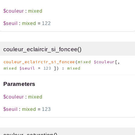
$couleur
:
mixed
$seuil
:
mixed
=
122
couleur_eclaircir_si_foncee()
couleur_eclaircir_si_foncee
(
mixed
$couleur
[
,
mixed
$seuil
=
123
]
)
:
mixed
Parameters
$couleur
:
mixed
$seuil
:
mixed
=
123