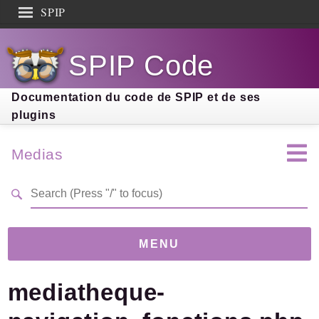
SPIP
Search results
SPIP Code
Documentation
Contribution
Documentation du code de SPIP et de ses
plugins
Entraide
Découverte
Medias
MENU
mediatheque-
Version
5.0.1
(e6d8616)
Links