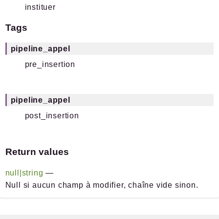
instituer
Tags
pipeline_appel
pre_insertion
pipeline_appel
post_insertion
Return values
null|string
—
Null si aucun champ à modifier, chaîne vide sinon.