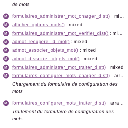
de mots
formulaires_administrer_mot_charger_dist()
: mixed
afficher_options_mots()
: mixed
formulaires_administrer_mot_verifier_dist()
: mixed
admot_recupere_id_mot()
: mixed
admot_associer_objets_mot()
: mixed
admot_dissocier_objets_mot()
: mixed
formulaires_administrer_mot_traiter_dist()
: mixed
formulaires_configurer_mots_charger_dist()
: array<string|int, mixed>
Chargement du formulaire de configuration des
mots
formulaires_configurer_mots_traiter_dist()
: array<string|int, mixed>
Traitement du formulaire de configuration des
mots