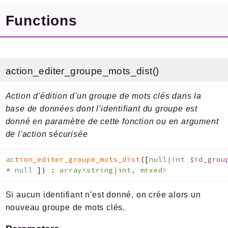
Functions
action_editer_groupe_mots_dist()
Action d'édition d'un groupe de mots clés dans la
base de données dont l'identifiant du groupe est
donné en paramètre de cette fonction ou en argument
de l'action sécurisée
action_editer_groupe_mots_dist
(
[
null|int
$id_grou
=
null
]
)
:
array<string|int, mixed>
Si aucun identifiant n'est donné, on crée alors un
nouveau groupe de mots clés.