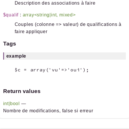
Description des associations à faire
$qualif
:
array<string|int, mixed>
Couples (colonne => valeur) de qualifications à
faire appliquer
Tags
example
Return values
int|bool
—
Nombre de modifications, false si erreur