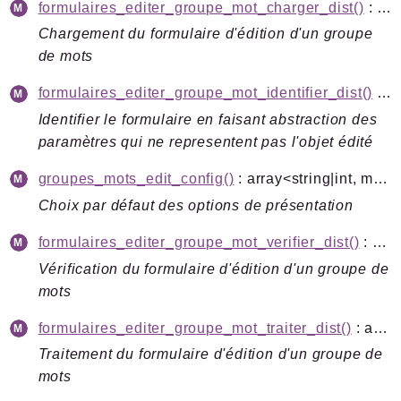
formulaires_editer_groupe_mot_charger_dist()
: array<string|int, mixed>
Chargement du formulaire d'édition d'un groupe
de mots
formulaires_editer_groupe_mot_identifier_dist()
: string
Identifier le formulaire en faisant abstraction des
paramètres qui ne representent pas l'objet édité
groupes_mots_edit_config()
: array<string|int, mixed>
Choix par défaut des options de présentation
formulaires_editer_groupe_mot_verifier_dist()
: array<string|int, mixed>
Vérification du formulaire d'édition d'un groupe de
mots
formulaires_editer_groupe_mot_traiter_dist()
: array<string|int, mixed>
Traitement du formulaire d'édition d'un groupe de
mots