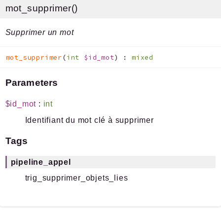
mot_supprimer()
Supprimer un mot
mot_supprimer
(
int
$id_mot
)
:
mixed
Parameters
$id_mot
:
int
Identifiant du mot clé à supprimer
Tags
pipeline_appel
trig_supprimer_objets_lies