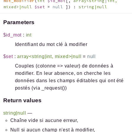
mot_modifier
(
int
$id_mot
[
,
array<string|int,
mixed>|null
$set
=
null
]
)
:
string|null
Parameters
$id_mot
:
int
Identifiant du mot clé à modifier
$set
:
array<string|int, mixed>|null
=
null
Couples (colonne => valeur) de données à
modifier. En leur absence, on cherche les
données dans les champs éditables qui ont été
postés (via _request())
Return values
string|null
—
Chaîne vide si aucune erreur,
Null si aucun champ n'est à modifier,