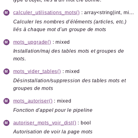
calculer_utilisations_mots()
: array<string|int, mixed>
Calculer les nombres d'éléments (articles, etc.)
liés à chaque mot d'un groupe de mots
mots_upgrade()
: mixed
Installation/maj des tables mots et groupes de
mots.
mots_vider_tables()
: mixed
Désinstallation/suppression des tables mots et
groupes de mots
mots_autoriser()
: mixed
Fonction d'appel pour le pipeline
autoriser_mots_voir_dist()
: bool
Autorisation de voir la page mots