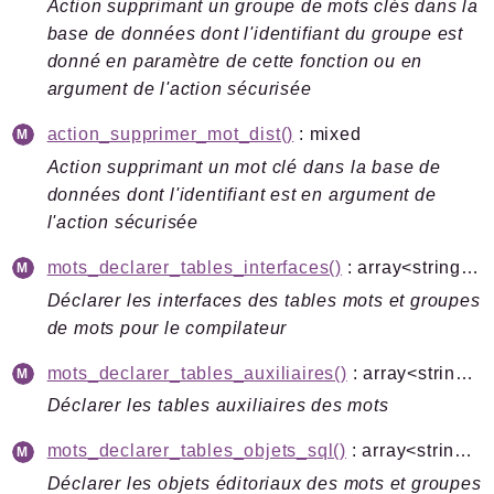
Action supprimant un groupe de mots clés dans la
base de données dont l'identifiant du groupe est
donné en paramètre de cette fonction ou en
argument de l'action sécurisée
action_supprimer_mot_dist()
: mixed
Action supprimant un mot clé dans la base de
données dont l'identifiant est en argument de
l'action sécurisée
mots_declarer_tables_interfaces()
: array<string|int, mixed>
Déclarer les interfaces des tables mots et groupes
de mots pour le compilateur
mots_declarer_tables_auxiliaires()
: array<string|int, mixed>
Déclarer les tables auxiliaires des mots
mots_declarer_tables_objets_sql()
: array<string|int, mixed>
Déclarer les objets éditoriaux des mots et groupes