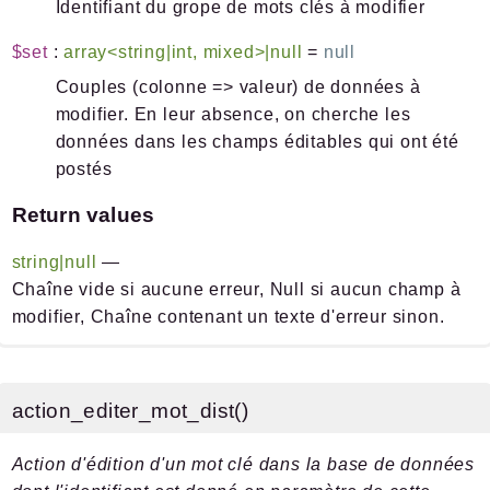
Identifiant du grope de mots clés à modifier
$set
:
array<string|int, mixed>|null
=
null
Couples (colonne => valeur) de données à
modifier. En leur absence, on cherche les
données dans les champs éditables qui ont été
postés
Return values
string|null
—
Chaîne vide si aucune erreur, Null si aucun champ à
modifier, Chaîne contenant un texte d'erreur sinon.
action_editer_mot_dist()
Action d'édition d'un mot clé dans la base de données