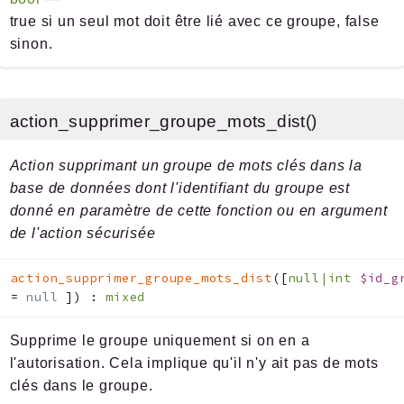
true si un seul mot doit être lié avec ce groupe, false
sinon.
action_supprimer_groupe_mots_dist()
Action supprimant un groupe de mots clés dans la
base de données dont l'identifiant du groupe est
donné en paramètre de cette fonction ou en argument
de l'action sécurisée
action_supprimer_groupe_mots_dist
(
[
null|int
$id_g
=
null
]
)
:
mixed
Supprime le groupe uniquement si on en a
l'autorisation. Cela implique qu'il n'y ait pas de mots
clés dans le groupe.