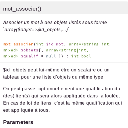
mot_associer()
Associer un mot à des objets listés sous forme
`array($objet=>$id_objets,...)`
mot_associer
(
int
$id_mot
,
array<string|int,
mixed>
$objets
[
,
array<string|int,
mixed>
$qualif
=
null
]
)
:
int|bool
$id_objets peut lui-même être un scalaire ou un
tableau pour une liste d'objets du même type
On peut passer optionnellement une qualification du
(des) lien(s) qui sera alors appliquée dans la foulée.
En cas de lot de liens, c'est la même qualification qui
est appliquée à tous.
Parameters