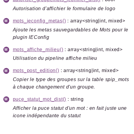
Autorisation d'affichier le formulaire de logo
mots_ieconfig_metas()
: array<string|int, mixed>
Ajoute les metas sauvegardables de Mots pour le
plugin IEConfig
mots_affiche_milieu()
: array<string|int, mixed>
Utilisation du pipeline affiche milieu
mots_post_edition()
: array<string|int, mixed>
Copier le type des groupes sur la table spip_mots
à chaque changement d'un groupe.
puce_statut_mot_dist()
: string
Afficher la puce statut d'un mot : en fait juste une
icone indépendante du statut