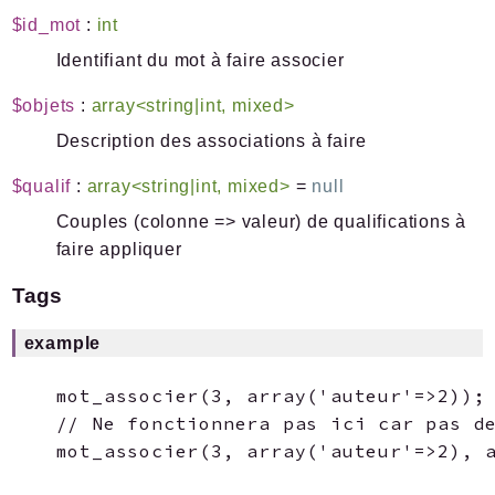
$id_mot
:
int
Identifiant du mot à faire associer
$objets
:
array<string|int, mixed>
Description des associations à faire
$qualif
:
array<string|int, mixed>
=
null
Couples (colonne => valeur) de qualifications à
faire appliquer
Tags
example
mot_associer(3, array('auteur'=>2));

// Ne fonctionnera pas ici car pas de