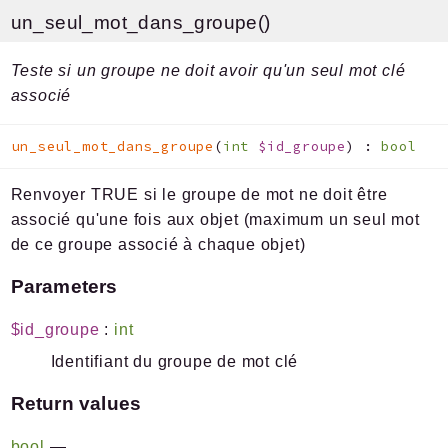
un_seul_mot_dans_groupe()
Teste si un groupe ne doit avoir qu'un seul mot clé
associé
un_seul_mot_dans_groupe
(
int
$id_groupe
)
:
bool
Renvoyer TRUE si le groupe de mot ne doit être
associé qu'une fois aux objet (maximum un seul mot
de ce groupe associé à chaque objet)
Parameters
$id_groupe
:
int
Identifiant du groupe de mot clé
Return values
bool
—