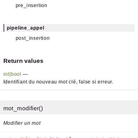
pre_insertion
pipeline_appel
post_insertion
Return values
int|bool
—
Identifiant du nouveau mot clé, false si erreur.
mot_modifier()
Modifier un mot