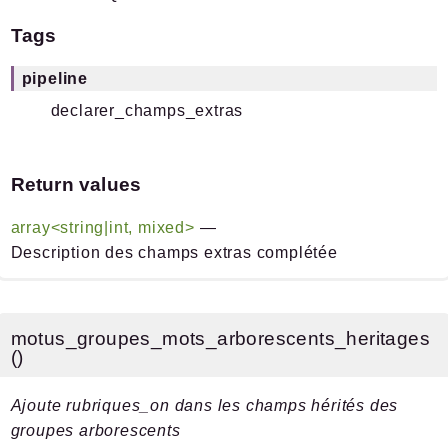
Tags
pipeline
declarer_champs_extras
Return values
array<string|int, mixed>
—
Description des champs extras complétée
motus_groupes_mots_arborescents_heritages
()
Ajoute rubriques_on dans les champs hérités des
groupes arborescents