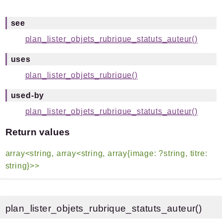
see
plan_lister_objets_rubrique_statuts_auteur()
uses
plan_lister_objets_rubrique()
used-by
plan_lister_objets_rubrique_statuts_auteur()
Return values
array<string, array<string, array{image: ?string, titre:
string}>>
plan_lister_objets_rubrique_statuts_auteur()