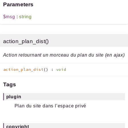
Parameters
$msg
:
string
action_plan_dist()
Action retournant un morceau du plan du site (en ajax)
action_plan_dist
(
)
:
void
Tags
plugin
Plan du site dans l’espace privé
copyright