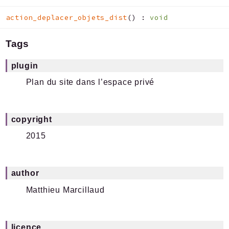
action_deplacer_objets_dist
(
)
:
void
Tags
plugin
Plan du site dans l’espace privé
copyright
2015
author
Matthieu Marcillaud
licence