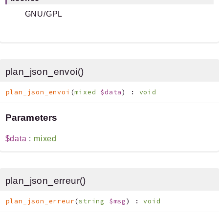
GNU/GPL
plan_json_envoi()
plan_json_envoi
(
mixed
$data
)
:
void
Parameters
$data
:
mixed
plan_json_erreur()
plan_json_erreur
(
string
$msg
)
:
void