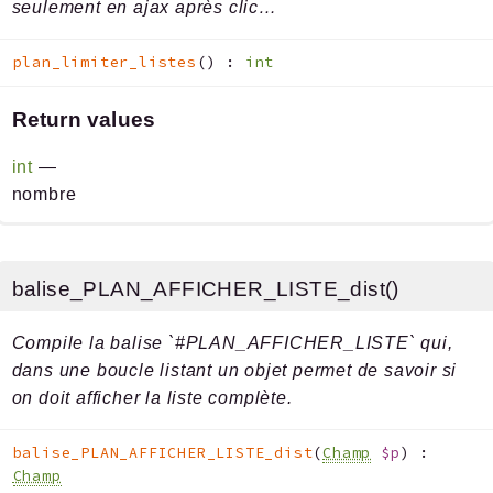
seulement en ajax après clic…
plan_limiter_listes
(
)
:
int
Return values
int
—
nombre
balise_PLAN_AFFICHER_LISTE_dist()
Compile la balise `#PLAN_AFFICHER_LISTE` qui,
dans une boucle listant un objet permet de savoir si
on doit afficher la liste complète.
balise_PLAN_AFFICHER_LISTE_dist
(
Champ
$p
)
:
Champ