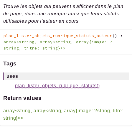
Trouve les objets qui peuvent s'afficher dans le plan
de page, dans une rubrique ainsi que leurs statuts
utilisables pour l'auteur en cours
plan_lister_objets_rubrique_statuts_auteur
(
)
:
array<string, array<string, array{image: ?
string, titre: string}>>
Tags
uses
plan_lister_objets_rubrique_statuts()
Return values
array<string, array<string, array{image: ?string, titre:
string}>>