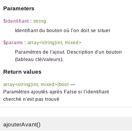
Parameters
$identifiant
:
string
Identifiant du bouton où l'on doit se situer
$params
:
array<string|int, mixed>
Paramètres de l'ajout. Description d'un bouton
(tableau clé/valeurs).
Return values
array<string|int, mixed>|bool
—
Paramètres ajoutés après False si l'identifiant
cherché n'est pas trouvé
ajouterAvant()