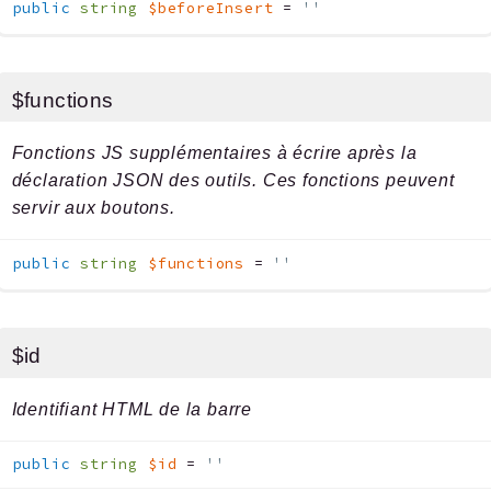
public
string
$beforeInsert
=
''
$functions
Fonctions JS supplémentaires à écrire après la
déclaration JSON des outils. Ces fonctions peuvent
servir aux boutons.
public
string
$functions
=
''
$id
Identifiant HTML de la barre
public
string
$id
=
''