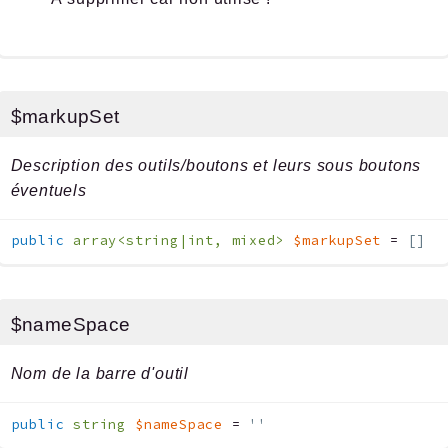
$markupSet
Description des outils/boutons et leurs sous boutons
éventuels
public
array<string|int, mixed>
$markupSet
=
[]
$nameSpace
Nom de la barre d'outil
public
string
$nameSpace
=
''