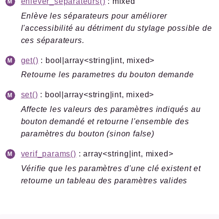
enlever_separateurs()
: mixed
Enlève les séparateurs pour améliorer
l'accessibilité au détriment du stylage possible de
ces séparateurs.
get()
: bool|array<string|int, mixed>
Retourne les parametres du bouton demande
set()
: bool|array<string|int, mixed>
Affecte les valeurs des paramètres indiqués au
bouton demandé et retourne l'ensemble des
paramètres du bouton (sinon false)
verif_params()
: array<string|int, mixed>
Vérifie que les paramètres d'une clé existent et
retourne un tableau des paramètres valides