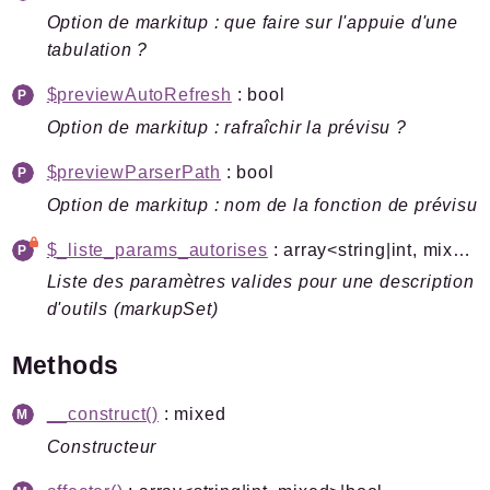
Option de markitup : que faire sur l'appuie d'une
tabulation ?
$previewAutoRefresh
: bool
Option de markitup : rafraîchir la prévisu ?
$previewParserPath
: bool
Option de markitup : nom de la fonction de prévisu
$_liste_params_autorises
: array<string|int, mixed>
Liste des paramètres valides pour une description
d'outils (markupSet)
Methods
__construct()
: mixed
Constructeur