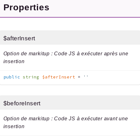
Properties
$afterInsert
Option de markitup : Code JS à exécuter après une
insertion
public
string
$afterInsert
=
''
$beforeInsert
Option de markitup : Code JS à exécuter avant une
insertion