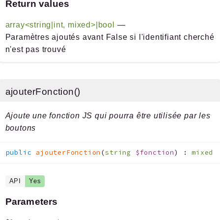
Return values
array<string|int, mixed>|bool
—
Paramètres ajoutés avant False si l'identifiant cherché
n'est pas trouvé
ajouterFonction()
Ajoute une fonction JS qui pourra être utilisée par les
boutons
public
ajouterFonction
(
string
$fonction
)
:
mixed
API
Yes
Parameters