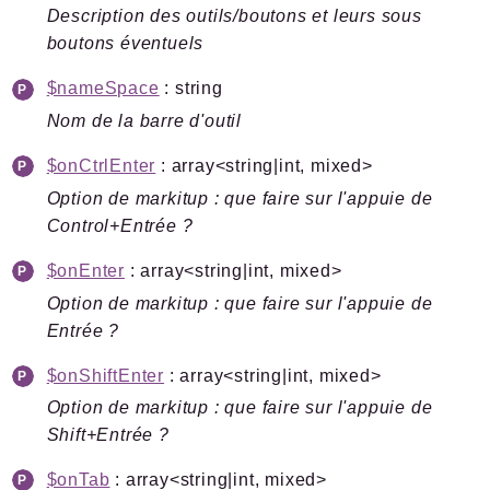
Description des outils/boutons et leurs sous
boutons éventuels
$nameSpace
: string
Nom de la barre d'outil
$onCtrlEnter
: array<string|int, mixed>
Option de markitup : que faire sur l'appuie de
Control+Entrée ?
$onEnter
: array<string|int, mixed>
Option de markitup : que faire sur l'appuie de
Entrée ?
$onShiftEnter
: array<string|int, mixed>
Option de markitup : que faire sur l'appuie de
Shift+Entrée ?
$onTab
: array<string|int, mixed>