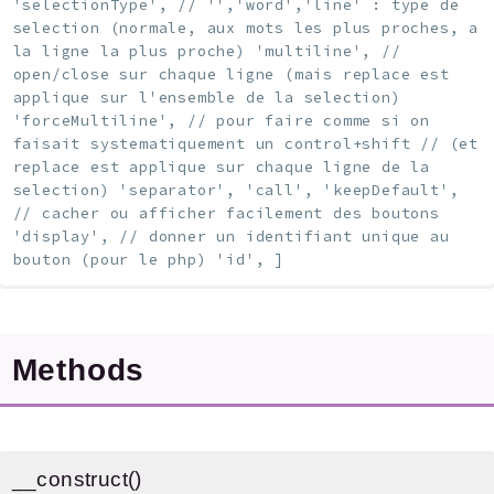
'selectionType', // '','word','line' : type de
selection (normale, aux mots les plus proches, a
la ligne la plus proche) 'multiline', //
open/close sur chaque ligne (mais replace est
applique sur l'ensemble de la selection)
'forceMultiline', // pour faire comme si on
faisait systematiquement un control+shift // (et
replace est applique sur chaque ligne de la
selection) 'separator', 'call', 'keepDefault',
// cacher ou afficher facilement des boutons
'display', // donner un identifiant unique au
bouton (pour le php) 'id', ]
Methods
__construct()