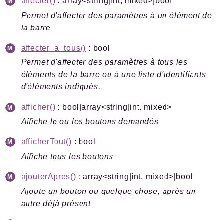
affecter()
: array<string|int, mixed>|bool
Permet d'affecter des paramètres à un élément de
la barre
affecter_a_tous()
: bool
Permet d'affecter des paramètres à tous les
éléments de la barre ou à une liste d'identifiants
d'éléments indiqués.
afficher()
: bool|array<string|int, mixed>
Affiche le ou les boutons demandés
afficherTout()
: bool
Affiche tous les boutons
ajouterApres()
: array<string|int, mixed>|bool
Ajoute un bouton ou quelque chose, après un
autre déjà présent