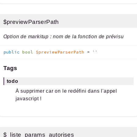
$previewParserPath
Option de markitup : nom de la fonction de prévisu
public
bool
$previewParserPath
=
''
Tags
todo
À supprimer car on le redéfini dans l'appel
javascript !
$_liste_params_autorises