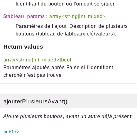
Identifiant du bouton où l'on doit se situer
$tableau_params
:
array<string|int, mixed>
Paramètres de l'ajout. Description de plusieurs
boutons (tableau de tableaux clé/valeurs).
Return values
array<string|int, mixed>|bool
—
Paramètres ajoutés après False si l'identifiant
cherché n'est pas trouvé
ajouterPlusieursAvant()
Ajoute plusieurs boutons, avant un autre déjà présent
public