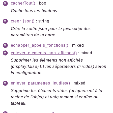
cacherTout()
: bool
Cache tous les boutons
creer_json()
: string
Crée la sortie json pour le javascript des
paramètres de la barre
echapper_appels_fonctions()
: mixed
enlever_elements_non_affiches()
: mixed
Supprimer les éléments non affichés
(display:false) Et les séparateurs (li vides) selon
la configuration
enlever_parametres_inutiles()
: mixed
Supprime les éléments vides (uniquement à la
racine de l'objet) et uniquement si chaîne ou
tableau.