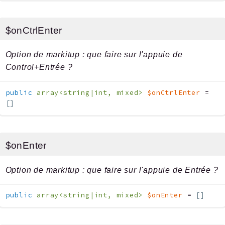
$onCtrlEnter
Option de markitup : que faire sur l'appuie de
Control+Entrée ?
public
array<string|int, mixed>
$onCtrlEnter
=
[]
$onEnter
Option de markitup : que faire sur l'appuie de Entrée ?
public
array<string|int, mixed>
$onEnter
=
[]