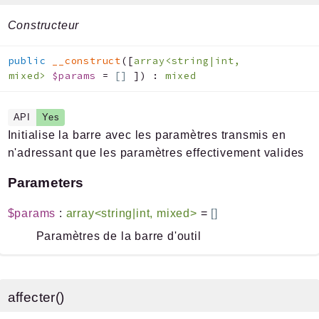
Constructeur
public
__construct
(
[
array<string|int,
mixed>
$params
=
[]
]
)
:
mixed
API
Yes
Initialise la barre avec les paramètres transmis en
n'adressant que les paramètres effectivement valides
Parameters
$params
:
array<string|int, mixed>
=
[]
Paramètres de la barre d'outil
affecter()