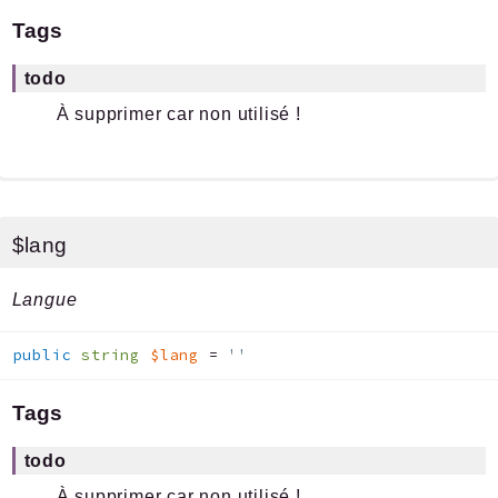
Tags
todo
À supprimer car non utilisé !
$lang
Langue
public
string
$lang
=
''
Tags
todo
À supprimer car non utilisé !