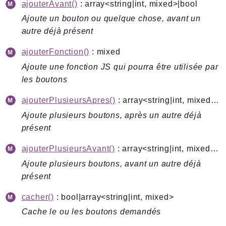
ajouterAvant()
: array<string|int, mixed>|bool
Ajoute un bouton ou quelque chose, avant un
autre déjà présent
ajouterFonction()
: mixed
Ajoute une fonction JS qui pourra être utilisée par
les boutons
ajouterPlusieursApres()
: array<string|int, mixed>|bool
Ajoute plusieurs boutons, après un autre déjà
présent
ajouterPlusieursAvant()
: array<string|int, mixed>|bool
Ajoute plusieurs boutons, avant un autre déjà
présent
cacher()
: bool|array<string|int, mixed>
Cache le ou les boutons demandés