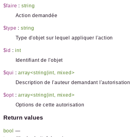
$faire
:
string
Action demandée
$type
:
string
Type d'objet sur lequel appliquer l'action
$id
:
int
Identifiant de l'objet
$qui
:
array<string|int, mixed>
Description de l'auteur demandant l'autorisation
$opt
:
array<string|int, mixed>
Options de cette autorisation
Return values
bool
—