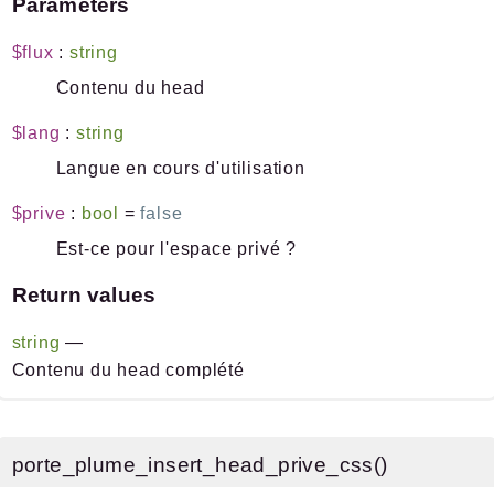
Parameters
$flux
:
string
Contenu du head
$lang
:
string
Langue en cours d'utilisation
$prive
:
bool
=
false
Est-ce pour l'espace privé ?
Return values
string
—
Contenu du head complété
porte_plume_insert_head_prive_css()