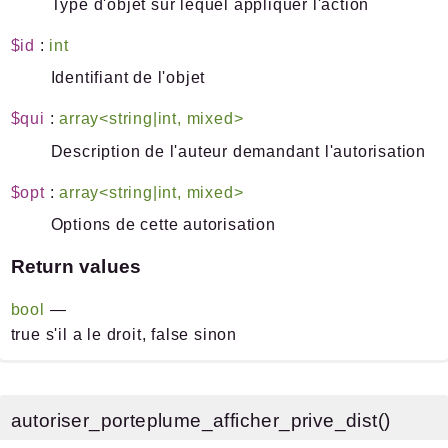
Type d'objet sur lequel appliquer l'action
$id
:
int
Identifiant de l'objet
$qui
:
array<string|int, mixed>
Description de l'auteur demandant l'autorisation
$opt
:
array<string|int, mixed>
Options de cette autorisation
Return values
bool
—
true s'il a le droit, false sinon
autoriser_porteplume_afficher_prive_dist()