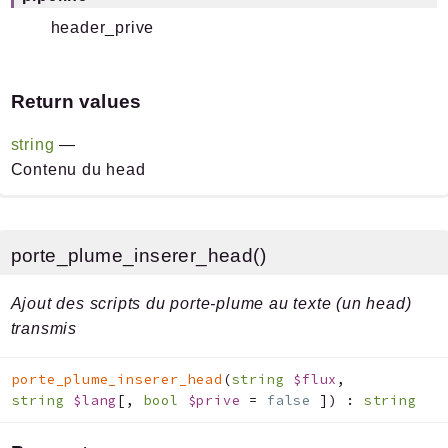
header_prive
Return values
string
—
Contenu du head
porte_plume_inserer_head()
Ajout des scripts du porte-plume au texte (un head)
transmis
porte_plume_inserer_head
(
string
$flux
,
string
$lang
[
,
bool
$prive
=
false
]
)
:
string