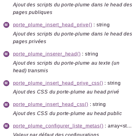
Ajout des scripts du porte-plume dans le head des
pages publiques
porte_plume_insert_head_prive()
: string
Ajout des scripts du porte-plume dans le head des
pages privées
porte_plume_inserer_head()
: string
Ajout des scripts du porte-plume au texte (un
head) transmis
porte_plume_insert_head_prive_css()
: string
Ajout des CSS du porte-plume au head privé
porte_plume_insert_head_css()
: string
Ajout des CSS du porte-plume au head public
porte_plume_configurer_liste_metas()
: array<string|int, mixed>
Valeur par défaut des configurations