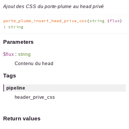
Ajout des CSS du porte-plume au head privé
porte_plume_insert_head_prive_css
(
string
$flux
)
:
string
Parameters
$flux
:
string
Contenu du head
Tags
pipeline
header_prive_css
Return values