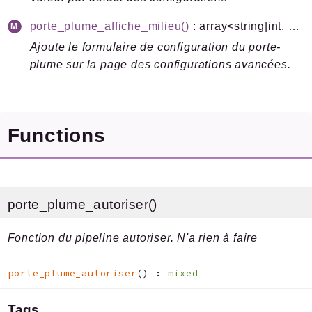
porte_plume_affiche_milieu()
: array<string|int, mixed>
Ajoute le formulaire de configuration du porte-
plume sur la page des configurations avancées.
Functions
porte_plume_autoriser()
Fonction du pipeline autoriser. N'a rien à faire
porte_plume_autoriser
(
)
:
mixed
Tags