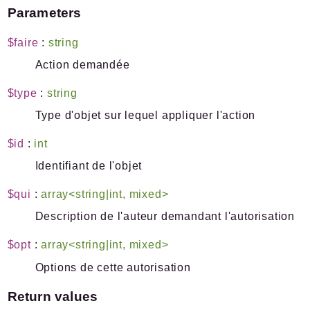
Parameters
$faire
:
string
Action demandée
$type
:
string
Type d'objet sur lequel appliquer l'action
$id
:
int
Identifiant de l'objet
$qui
:
array<string|int, mixed>
Description de l'auteur demandant l'autorisation
$opt
:
array<string|int, mixed>
Options de cette autorisation
Return values