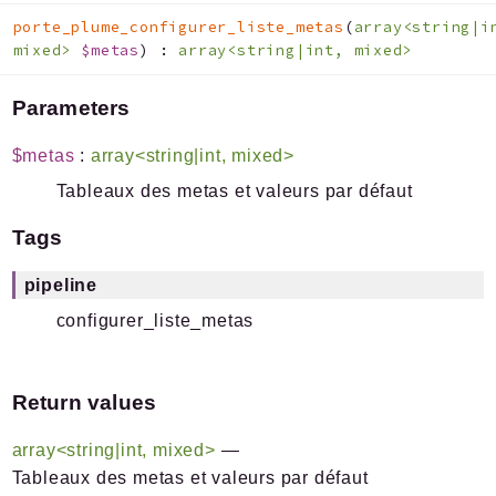
porte_plume_configurer_liste_metas
(
array<string|i
mixed>
$metas
)
:
array<string|int, mixed>
Parameters
$metas
:
array<string|int, mixed>
Tableaux des metas et valeurs par défaut
Tags
pipeline
configurer_liste_metas
Return values
array<string|int, mixed>
—
Tableaux des metas et valeurs par défaut