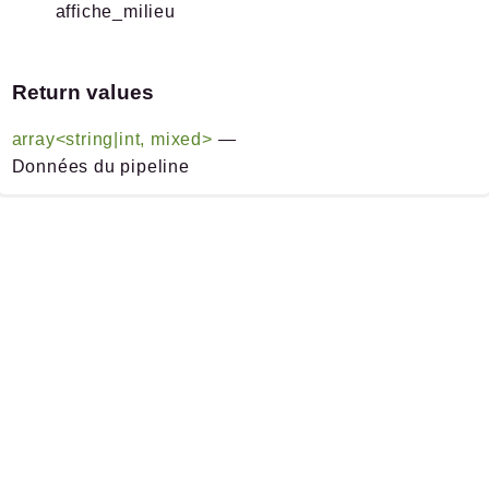
affiche_milieu
Return values
array<string|int, mixed>
—
Données du pipeline