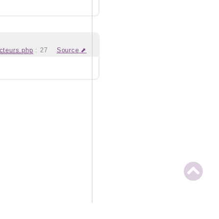
cteurs.php
:
27
Source