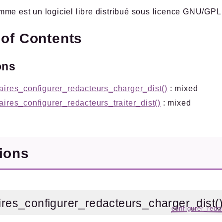
me est un logiciel libre distribué sous licence GNU/GPL
 of Contents
ons
aires_configurer_redacteurs_charger_dist()
: mixed
aires_configurer_redacteurs_traiter_dist()
: mixed
tions
ires_configurer_redacteurs_charger_dist(
configurer_reda