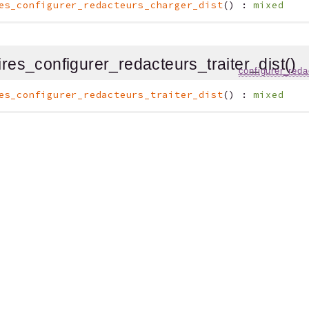
es_configurer_redacteurs_charger_dist
(
)
:
mixed
ires_configurer_redacteurs_traiter_dist()
configurer_reda
es_configurer_redacteurs_traiter_dist
(
)
:
mixed