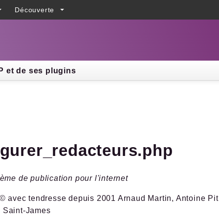
Découverte
h results
 et de ses plugins
igurer_redacteurs.php
ème de publication pour l'internet
© avec tendresse depuis 2001 Arnaud Martin, Antoine Pitr
 Saint-James