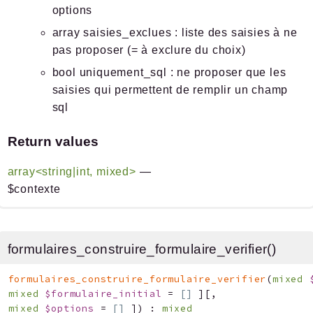
options
array saisies_exclues : liste des saisies à ne
pas proposer (= à exclure du choix)
bool uniquement_sql : ne proposer que les
saisies qui permettent de remplir un champ
sql
Return values
array<string|int, mixed>
—
$contexte
formulaires_construire_formulaire_verifier()
formulaires_construire_formulaire_verifier
(
mixed
mixed
$formulaire_initial
=
[]
]
[
,
mixed
$options
=
[]
]
)
:
mixed