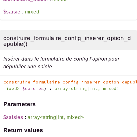
$saisie
:
mixed
construire_formulaire_config_inserer_option_d
epublie()
Insérer dans le formulaire de config l'option pour
dépublier une saisie
construire_formulaire_config_inserer_option_depub
mixed>
$saisies
)
:
array<string|int, mixed>
Parameters
$saisies
:
array<string|int, mixed>
Return values