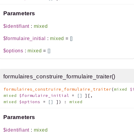
Parameters
$identifiant
:
mixed
$formulaire_initial
:
mixed
=
[]
$options
:
mixed
=
[]
formulaires_construire_formulaire_traiter()
formulaires_construire_formulaire_traiter
(
mixed
$
mixed
$formulaire_initial
=
[]
]
[
,
mixed
$options
=
[]
]
)
:
mixed
Parameters
$identifiant
:
mixed