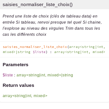
saisies_normaliser_liste_choix()
Prend une liste de choix (clés de tableau data) en
entrée Si tableau, renvoi presque tel quel Si chaine,
l'explose au niveau des virgules Trim dans tous les
cas les différents choix
saisies_normaliser_liste_choix
(
array<string|int,
mixed>|string
$liste
)
:
array<string|int, mixed>
Parameters
$liste
:
array<string|int, mixed>|string
Return values
array<string|int, mixed>