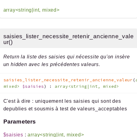
array<string|int, mixed>
saisies_lister_necessite_retenir_ancienne_vale
ur()
Return la liste des saisies qui nécessite qu'on insère
un hidden avec les précédentes valeurs.
saisies_lister_necessite_retenir_ancienne_valeur
(
mixed>
$saisies
)
:
array<string|int, mixed>
C'est à dire : uniquement les saisies qui sont des
depublies et sousmis à test de valeurs_acceptables
Parameters
$saisies
:
array<string|int, mixed>