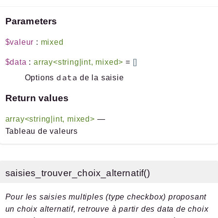
Parameters
$valeur
:
mixed
$data
:
array<string|int, mixed>
=
[]
data
Options
de la saisie
Return values
array<string|int, mixed>
—
Tableau de valeurs
saisies_trouver_choix_alternatif()
Pour les saisies multiples (type checkbox) proposant
un choix alternatif, retrouve à partir des data de choix