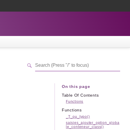
On this page
Table Of Contents
Functions
Functions
_T_ou_typo()
saisies_ajouter_option_globa
le_conteneur_class()