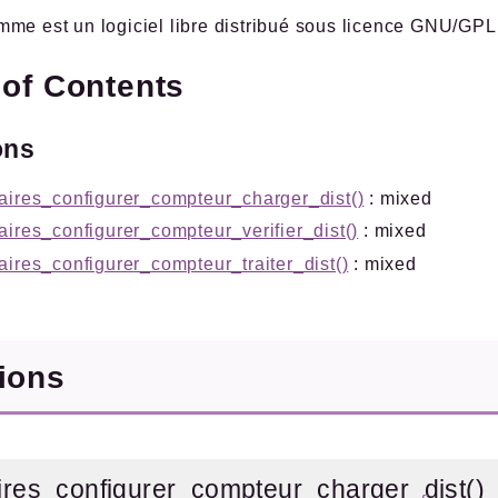
me est un logiciel libre distribué sous licence GNU/GPL
 of Contents
ons
aires_configurer_compteur_charger_dist()
: mixed
aires_configurer_compteur_verifier_dist()
: mixed
aires_configurer_compteur_traiter_dist()
: mixed
tions
ires_configurer_compteur_charger_dist()