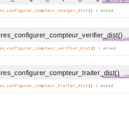
configurer_co
es_configurer_compteur_charger_dist
(
)
:
mixed
ires_configurer_compteur_verifier_dist()
configurer_co
es_configurer_compteur_verifier_dist
(
)
:
mixed
ires_configurer_compteur_traiter_dist()
configurer_co
es_configurer_compteur_traiter_dist
(
)
:
mixed