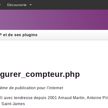
Découverte
h results
 et de ses plugins
igurer_compteur.php
ème de publication pour l'internet
© avec tendresse depuis 2001 Arnaud Martin, Antoine Pitr
 Saint-James