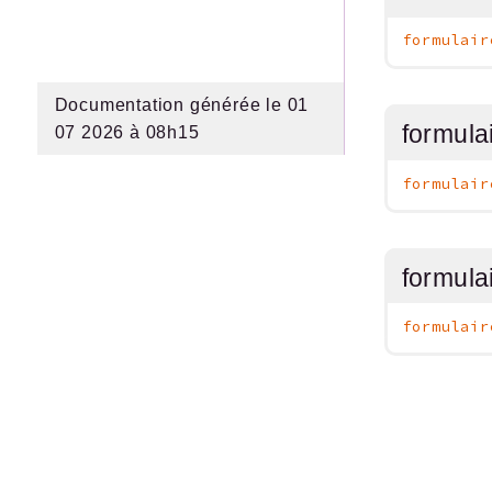
formulair
Documentation générée le 01
formula
07 2026 à 08h15
formulair
formula
formulair