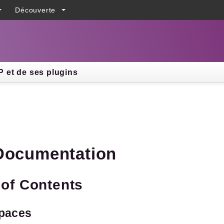
Découverte
h results
 et de ses plugins
Documentation
 of Contents
paces