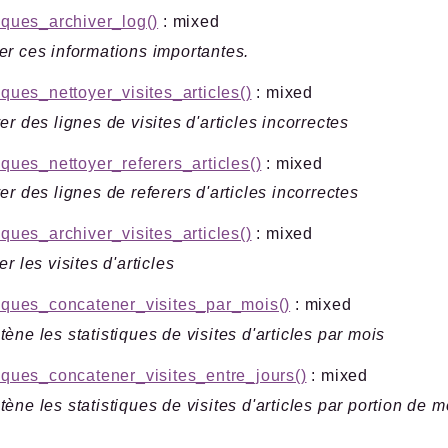
tiques_archiver_log()
: mixed
r ces informations importantes.
tiques_nettoyer_visites_articles()
: mixed
er des lignes de visites d'articles incorrectes
tiques_nettoyer_referers_articles()
: mixed
er des lignes de referers d'articles incorrectes
tiques_archiver_visites_articles()
: mixed
er les visites d'articles
tiques_concatener_visites_par_mois()
: mixed
ène les statistiques de visites d'articles par mois
tiques_concatener_visites_entre_jours()
: mixed
ène les statistiques de visites d'articles par portion de 