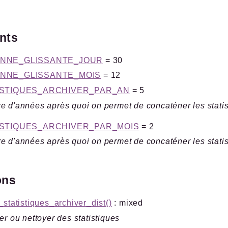
ants
NNE_GLISSANTE_JOUR
= 30
NNE_GLISSANTE_MOIS
= 12
ISTIQUES_ARCHIVER_PAR_AN
= 5
 d'années après quoi on permet de concaténer les statist
ISTIQUES_ARCHIVER_PAR_MOIS
= 2
 d'années après quoi on permet de concaténer les statist
ons
_statistiques_archiver_dist()
: mixed
er ou nettoyer des statistiques