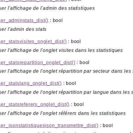
ser l'affichage de l'admin des statistiques
ser_adminstats_dist()
: bool
ser l'admin des stats
ser_statsvisites_onglet_dist()
: bool
ser l'affichage de l'onglet visites dans les statistiques
ser_statsrepartition_onglet_dist()
: bool
ser l'affichage de l'onglet répartition par secteur dans les 
ser_statslang_onglet_dist()
: bool
ser l'affichage de l'onglet répartition par langue dans les 
ser_statsreferers_onglet_dist()
: bool
ser l'affichage de l'onglet référers dans les statistiques
ser_jsonstatistiquesjson_transmettre_dist()
: bool