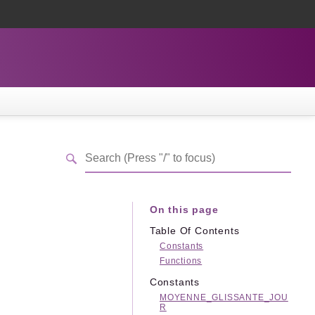
On this page
Table Of Contents
Constants
Functions
Constants
MOYENNE_GLISSANTE_JOU
R