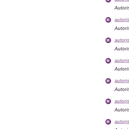
Autori
autori
Autori
autori
Autori
autori
Autori
autori
Autori
autori
Autori
autori