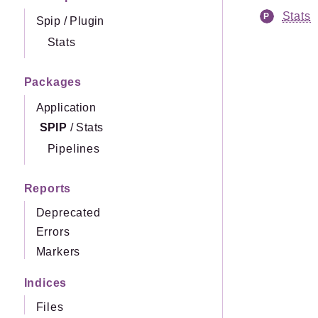
Stats
Spip
/
Plugin
Stats
Packages
Application
SPIP
/
Stats
Pipelines
Reports
Deprecated
Errors
Markers
Indices
Files