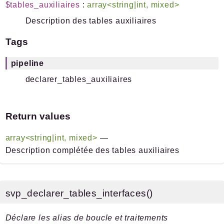
$tables_auxiliaires
:
array<string|int, mixed>
Description des tables auxiliaires
Tags
pipeline
declarer_tables_auxiliaires
Return values
array<string|int, mixed>
—
Description complétée des tables auxiliaires
svp_declarer_tables_interfaces()
Déclare les alias de boucle et traitements