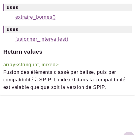
uses
extraire_bornes()
uses
fusionner_intervalles()
Return values
array<string|int, mixed>
—
Fusion des éléments classé par balise, puis par
compatibilité à SPIP. L'index 0 dans la compatibilité
est valable quelque soit la version de SPIP.