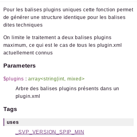
Files
Pour les balises plugins uniques cette fonction permet
de générer une structure identique pour les balises
dites techniques
Documentation générée le 01 07 2026 à 08h15
On limite le traitement a deux balises plugins
maximum, ce qui est le cas de tous les plugin.xml
actuellement connus
Parameters
$plugins
:
array<string|int, mixed>
Arbre des balises plugins présents dans un
plugin.xml
Tags
uses
_SVP_VERSION_SPIP_MIN