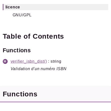
Files
licence
GNU/GPL
Documentation générée le 21 06 2026 à 08h15
Table of Contents
Functions
verifier_isbn_dist()
: string
Validation d'un numéro ISBN
Functions