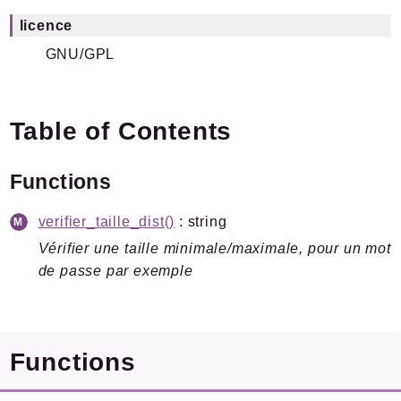
Files
licence
GNU/GPL
Documentation générée le 21 06 2026 à 08h15
Table of Contents
Functions
verifier_taille_dist()
: string
Vérifier une taille minimale/maximale, pour un mot
de passe par exemple
Functions