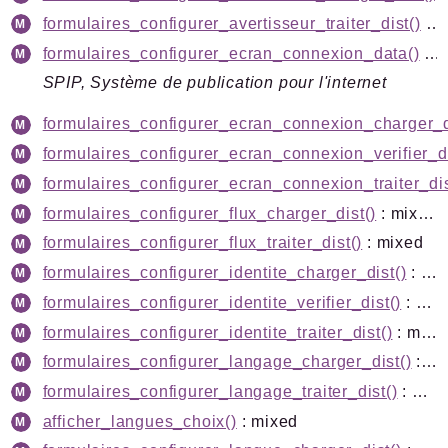
formulaires_configurer_avertisseur_traiter_dist()
: mixed
formulaires_configurer_ecran_connexion_data()
: array<string|int, mixed>
SPIP, Système de publication pour l'internet
formulaires_configurer_ecran_connexion_charger_d
formulaires_configurer_ecran_connexion_verifier_di
formulaires_configurer_ecran_connexion_traiter_dis
formulaires_configurer_flux_charger_dist()
: mixed
formulaires_configurer_flux_traiter_dist()
: mixed
formulaires_configurer_identite_charger_dist()
: mixed
formulaires_configurer_identite_verifier_dist()
: mixed
formulaires_configurer_identite_traiter_dist()
: mixed
formulaires_configurer_langage_charger_dist()
: mixed
formulaires_configurer_langage_traiter_dist()
: mixed
afficher_langues_choix()
: mixed