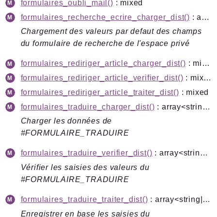
formulaires_oubli_mail()
: mixed
formulaires_recherche_ecrire_charger_dist()
: array<string|int, mixed>
Chargement des valeurs par defaut des champs
du formulaire de recherche de l'espace privé
formulaires_rediriger_article_charger_dist()
: mixed
formulaires_rediriger_article_verifier_dist()
: mixed
formulaires_rediriger_article_traiter_dist()
: mixed
formulaires_traduire_charger_dist()
: array<string|int, mixed>|bool
Charger les données de
#FORMULAIRE_TRADUIRE
formulaires_traduire_verifier_dist()
: array<string|int, mixed>
Vérifier les saisies des valeurs du
#FORMULAIRE_TRADUIRE
formulaires_traduire_traiter_dist()
: array<string|int, mixed>
Enregistrer en base les saisies du