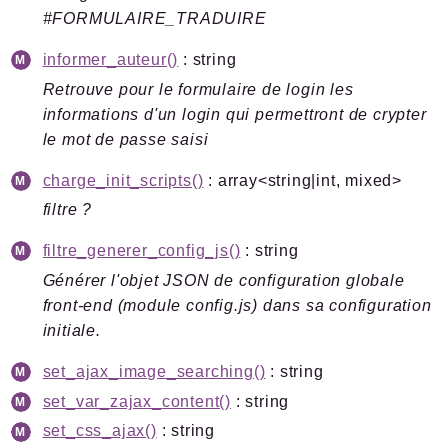
#FORMULAIRE_TRADUIRE
informer_auteur()
: string
Retrouve pour le formulaire de login les
informations d'un login qui permettront de crypter
le mot de passe saisi
charge_init_scripts()
: array<string|int, mixed>
filtre ?
filtre_generer_config_js()
: string
Générer l'objet JSON de configuration globale
front-end (module config.js) dans sa configuration
initiale.
set_ajax_image_searching()
: string
set_var_zajax_content()
: string
set_css_ajax()
: string