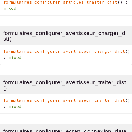
formulaires_configurer_articles_traiter_dist
(
)
:
mixed
formulaires_configurer_avertisseur_charger_di
st()
formulaires_configurer_avertisseur_charger_dist
(
)
:
mixed
formulaires_configurer_avertisseur_traiter_dist
()
formulaires_configurer_avertisseur_traiter_dist
(
)
:
mixed
formulaires_configurer_ecran_connexion_data