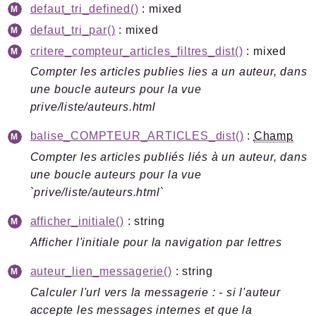
defaut_tri_defined()
: mixed
defaut_tri_par()
: mixed
critere_compteur_articles_filtres_dist()
: mixed
Compter les articles publies lies a un auteur, dans
une boucle auteurs pour la vue
prive/liste/auteurs.html
balise_COMPTEUR_ARTICLES_dist()
:
Champ
Compter les articles publiés liés à un auteur, dans
une boucle auteurs pour la vue
`prive/liste/auteurs.html`
afficher_initiale()
: string
Afficher l'initiale pour la navigation par lettres
auteur_lien_messagerie()
: string
Calculer l'url vers la messagerie : - si l'auteur
accepte les messages internes et que la