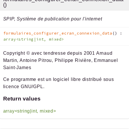
()
SPIP, Système de publication pour l'internet
formulaires_configurer_ecran_connexion_data
(
)
:
array<string|int, mixed>
Copyright © avec tendresse depuis 2001 Arnaud
Martin, Antoine Pitrou, Philippe Rivière, Emmanuel
Saint-James
Ce programme est un logiciel libre distribué sous
licence GNU/GPL.
Return values
array<string|int, mixed>