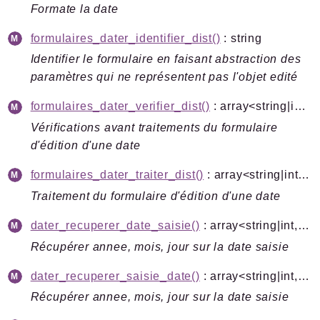
Formate la date
formulaires_dater_identifier_dist()
: string
Identifier le formulaire en faisant abstraction des
paramètres qui ne représentent pas l'objet edité
formulaires_dater_verifier_dist()
: array<string|int, mixed>
Vérifications avant traitements du formulaire
d'édition d'une date
formulaires_dater_traiter_dist()
: array<string|int, mixed>
Traitement du formulaire d'édition d'une date
dater_recuperer_date_saisie()
: array<string|int, mixed>|string
Récupérer annee, mois, jour sur la date saisie
dater_recuperer_saisie_date()
: array<string|int, mixed>|string
Récupérer annee, mois, jour sur la date saisie