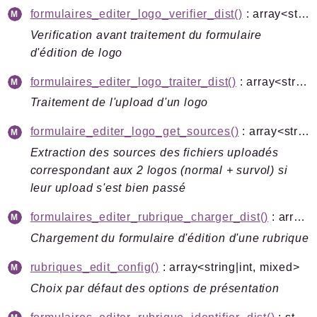
formulaires_editer_logo_verifier_dist()
: array<string|int, mixed>
Verification avant traitement du formulaire
d'édition de logo
formulaires_editer_logo_traiter_dist()
: array<string|int, mixed>
Traitement de l'upload d'un logo
formulaire_editer_logo_get_sources()
: array<string|int, mixed>
Extraction des sources des fichiers uploadés
correspondant aux 2 logos (normal + survol) si
leur upload s'est bien passé
formulaires_editer_rubrique_charger_dist()
: array<string|int, mixed>
Chargement du formulaire d'édition d'une rubrique
rubriques_edit_config()
: array<string|int, mixed>
Choix par défaut des options de présentation