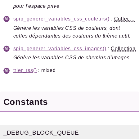
pour l'espace privé
spip_generer_variables_css_couleurs()
:
Collection
Génère les variables CSS de couleurs, dont
celles dépendantes des couleurs du thème actif.
spip_generer_variables_css_images()
:
Collection
Génère les variables CSS de chemins d’images
trier_rss()
: mixed
Constants
_DEBUG_BLOCK_QUEUE