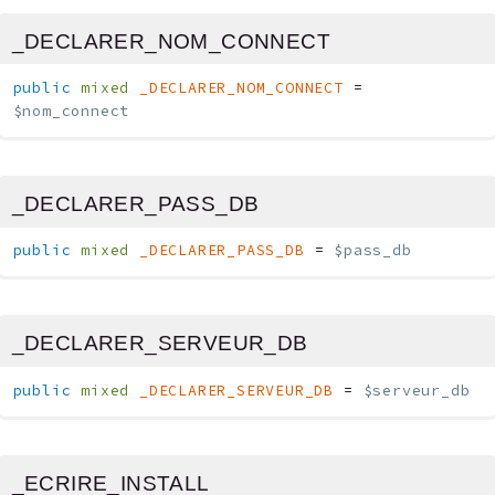
_DECLARER_NOM_CONNECT
public
mixed
_DECLARER_NOM_CONNECT
=
$nom_connect
_DECLARER_PASS_DB
public
mixed
_DECLARER_PASS_DB
=
$pass_db
_DECLARER_SERVEUR_DB
public
mixed
_DECLARER_SERVEUR_DB
=
$serveur_db
_ECRIRE_INSTALL