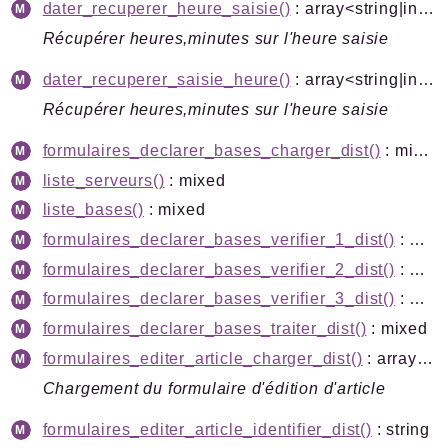
dater_recuperer_heure_saisie()
: array<string|int, mixed>|string
Récupérer heures,minutes sur l'heure saisie
dater_recuperer_saisie_heure()
: array<string|int, mixed>
Récupérer heures,minutes sur l'heure saisie
formulaires_declarer_bases_charger_dist()
: mixed
liste_serveurs()
: mixed
liste_bases()
: mixed
formulaires_declarer_bases_verifier_1_dist()
: mixed
formulaires_declarer_bases_verifier_2_dist()
: mixed
formulaires_declarer_bases_verifier_3_dist()
: mixed
formulaires_declarer_bases_traiter_dist()
: mixed
formulaires_editer_article_charger_dist()
: array<string|int, mixed>
Chargement du formulaire d'édition d'article
formulaires_editer_article_identifier_dist()
: string