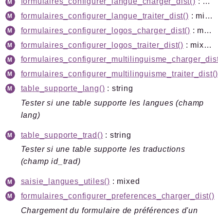
formulaires_configurer_langue_charger_dist()
: mixed
formulaires_configurer_langue_traiter_dist()
: mixed
formulaires_configurer_logos_charger_dist()
: mixed
formulaires_configurer_logos_traiter_dist()
: mixed
formulaires_configurer_multilinguisme_charger_dist
formulaires_configurer_multilinguisme_traiter_dist(
table_supporte_lang()
: string
Tester si une table supporte les langues (champ
lang)
table_supporte_trad()
: string
Tester si une table supporte les traductions
(champ id_trad)
saisie_langues_utiles()
: mixed
formulaires_configurer_preferences_charger_dist()
Chargement du formulaire de préférences d'un