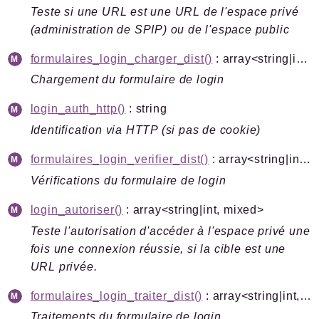
Teste si une URL est une URL de l'espace privé
(administration de SPIP) ou de l'espace public
formulaires_login_charger_dist()
: array<string|int, mixed>
Chargement du formulaire de login
login_auth_http()
: string
Identification via HTTP (si pas de cookie)
formulaires_login_verifier_dist()
: array<string|int, mixed>
Vérifications du formulaire de login
login_autoriser()
: array<string|int, mixed>
Teste l'autorisation d'accéder à l'espace privé une
fois une connexion réussie, si la cible est une
URL privée.
formulaires_login_traiter_dist()
: array<string|int, mixed>
Traitements du formulaire de login