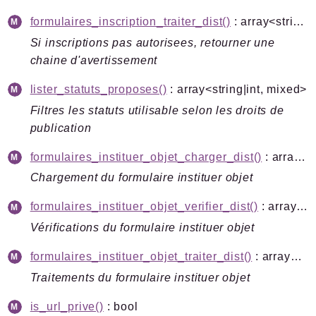
formulaires_inscription_traiter_dist()
: array<string|int, mixed>
Si inscriptions pas autorisees, retourner une
chaine d'avertissement
lister_statuts_proposes()
: array<string|int, mixed>
Filtres les statuts utilisable selon les droits de
publication
formulaires_instituer_objet_charger_dist()
: array<string|int, mixed>|bool
Chargement du formulaire instituer objet
formulaires_instituer_objet_verifier_dist()
: array<string|int, mixed>
Vérifications du formulaire instituer objet
formulaires_instituer_objet_traiter_dist()
: array<string|int, mixed>
Traitements du formulaire instituer objet
is_url_prive()
: bool