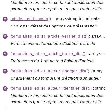
Identifier le formulaire en faisant abstraction des
paramètres qui ne représentent pas l'objet édité
articles_edit_config()
: array<string|int, mixed>
Choix par défaut des options de présentation
formulaires_editer_article_verifier_dist()
: array<string|int, mixed>
Vérifications du formulaire d'édition d'article
formulaires_editer_article_traiter_dist()
: array<string|int, mixed>
Traitements du formulaire d'édition d'article
formulaires_editer_auteur_charger_dist()
: array<string|int, mixed>
Chargement du formulaire d'édition d'un auteur
formulaires_editer_auteur_identifier_dist()
: string
Identifier le formulaire en faisant abstraction des
paramètres qui ne représentent pas l'objet édité