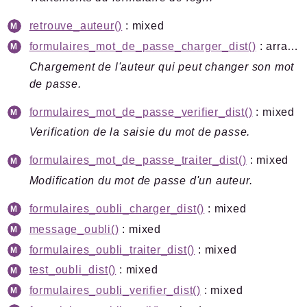
retrouve_auteur()
: mixed
formulaires_mot_de_passe_charger_dist()
: array<string|int, mixed>
Chargement de l'auteur qui peut changer son mot
de passe.
formulaires_mot_de_passe_verifier_dist()
: mixed
Verification de la saisie du mot de passe.
formulaires_mot_de_passe_traiter_dist()
: mixed
Modification du mot de passe d'un auteur.
formulaires_oubli_charger_dist()
: mixed
message_oubli()
: mixed
formulaires_oubli_traiter_dist()
: mixed
test_oubli_dist()
: mixed
formulaires_oubli_verifier_dist()
: mixed