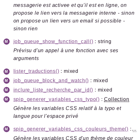
messagerie est activee et qu'il est en ligne, on
propose le lien vers la messagerie interne - sinon
on propose un lien vers un email si possible -
sinon rien
job_queue_show_function_call()
: string
Prévisu d'un appel à une fonction avec ses
arguments
lister_traductions()
: mixed
job_queue_block_and_watch()
: mixed
inclure_liste_recherche_par_id()
: mixed
spip_generer_variables_css_typo()
:
Collection
Génère les variables CSS relatif à la typo et
langue pour l'espace privé
spip_generer_variables_css_couleurs_theme()
:
Co
Génère les variables CSS d'un thème de couleur