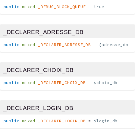
public
mixed
_DEBUG_BLOCK_QUEUE
=
true
_DECLARER_ADRESSE_DB
public
mixed
_DECLARER_ADRESSE_DB
=
$adresse_db
_DECLARER_CHOIX_DB
public
mixed
_DECLARER_CHOIX_DB
=
$choix_db
_DECLARER_LOGIN_DB
public
mixed
_DECLARER_LOGIN_DB
=
$login_db