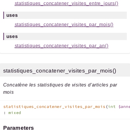
statistiques_concatener_visites_entre_jours()
uses
statistiques_concatener_visites_par_mois()
uses
statistiques_concatener_visites_par_an()
statistiques_concatener_visites_par_mois()
Concatène les statistiques de visites d'articles par
mois
statistiques_concatener_visites_par_mois
(
int
$ann
:
mixed
Parameters