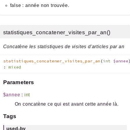
false : année non trouvée.
statistiques_concatener_visites_par_an()
Concatène les statistiques de visites d'articles par an
statistiques_concatener_visites_par_an
(
int
$annee
:
mixed
Parameters
$annee
:
int
On concatène ce qui est avant cette année là.
Tags
used-by