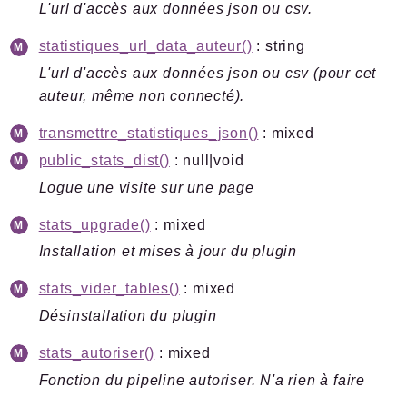
L'url d'accès aux données json ou csv.
statistiques_url_data_auteur()
: string
L'url d'accès aux données json ou csv (pour cet
auteur, même non connecté).
transmettre_statistiques_json()
: mixed
public_stats_dist()
: null|void
Logue une visite sur une page
stats_upgrade()
: mixed
Installation et mises à jour du plugin
stats_vider_tables()
: mixed
Désinstallation du plugin
stats_autoriser()
: mixed
Fonction du pipeline autoriser. N'a rien à faire