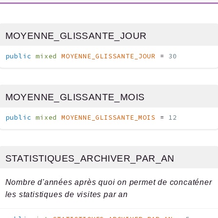
MOYENNE_GLISSANTE_JOUR
public
mixed
MOYENNE_GLISSANTE_JOUR
=
30
MOYENNE_GLISSANTE_MOIS
public
mixed
MOYENNE_GLISSANTE_MOIS
=
12
STATISTIQUES_ARCHIVER_PAR_AN
Nombre d'années après quoi on permet de concaténer
les statistiques de visites par an