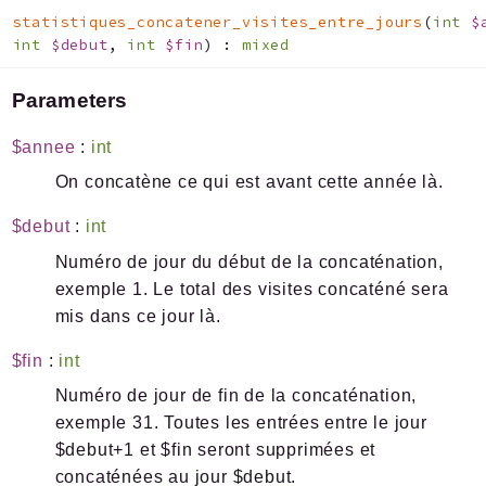
statistiques_concatener_visites_entre_jours
(
int
$
int
$debut
,
int
$fin
)
:
mixed
Parameters
$annee
:
int
On concatène ce qui est avant cette année là.
$debut
:
int
Numéro de jour du début de la concaténation,
exemple 1. Le total des visites concaténé sera
mis dans ce jour là.
$fin
:
int
Numéro de jour de fin de la concaténation,
exemple 31. Toutes les entrées entre le jour
$debut+1 et $fin seront supprimées et
concaténées au jour $debut.