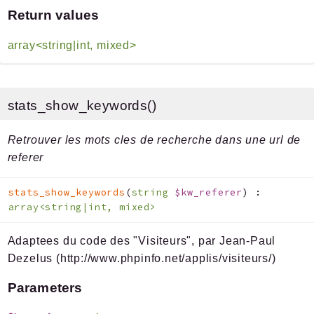
Return values
array<string|int, mixed>
stats_show_keywords()
Retrouver les mots cles de recherche dans une url de
referer
stats_show_keywords
(
string
$kw_referer
)
:
array<string|int, mixed>
Adaptees du code des "Visiteurs", par Jean-Paul
Dezelus (http://www.phpinfo.net/applis/visiteurs/)
Parameters