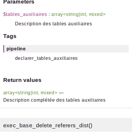
Parameters
$tables_auxiliaires
:
array<string|int, mixed>
Description des tables auxiliaires
Tags
pipeline
declarer_tables_auxiliaires
Return values
array<string|int, mixed>
—
Description complétée des tables auxiliaires
exec_base_delete_referers_dist()