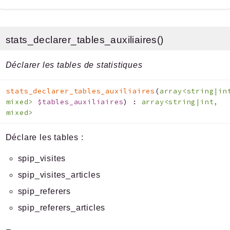
stats_declarer_tables_auxiliaires()
Déclarer les tables de statistiques
stats_declarer_tables_auxiliaires
(
array<string|in
mixed>
$tables_auxiliaires
)
:
array<string|int,
mixed>
Déclare les tables :
spip_visites
spip_visites_articles
spip_referers
spip_referers_articles