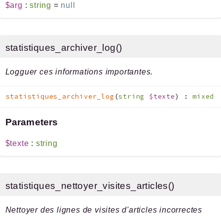
$arg
:
string
=
null
statistiques_archiver_log()
Logguer ces informations importantes.
statistiques_archiver_log
(
string
$texte
)
:
mixed
Parameters
$texte
:
string
statistiques_nettoyer_visites_articles()
Nettoyer des lignes de visites d'articles incorrectes