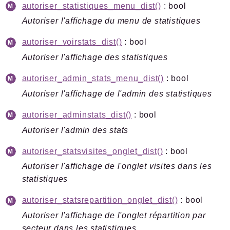
autoriser_statistiques_menu_dist()
: bool
Autoriser l'affichage du menu de statistiques
autoriser_voirstats_dist()
: bool
Autoriser l'affichage des statistiques
autoriser_admin_stats_menu_dist()
: bool
Autoriser l'affichage de l'admin des statistiques
autoriser_adminstats_dist()
: bool
Autoriser l'admin des stats
autoriser_statsvisites_onglet_dist()
: bool
Autoriser l'affichage de l'onglet visites dans les
statistiques
autoriser_statsrepartition_onglet_dist()
: bool
Autoriser l'affichage de l'onglet répartition par
secteur dans les statistiques