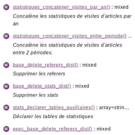
statistiques_concatener_visites_par_an()
: mixed
Concatène les statistiques de visites d'articles par
an
statistiques_concatener_visites_entre_periode()
: bool
Concatène les statistiques de visites d'articles
entre 2 périodes.
base_delete_referers_dist()
: mixed
Supprimer les referers
base_delete_stats_dist()
: mixed
Supprimer les stats
stats_declarer_tables_auxiliaires()
: array<string|int, mixed>
Déclarer les tables de statistiques
exec_base_delete_referers_dist()
: mixed