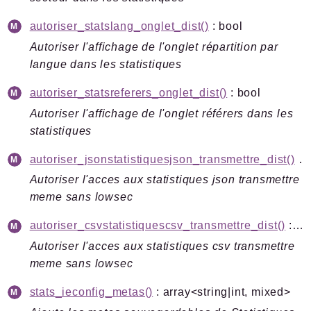
autoriser_statslang_onglet_dist()
: bool
Autoriser l'affichage de l'onglet répartition par
langue dans les statistiques
autoriser_statsreferers_onglet_dist()
: bool
Autoriser l'affichage de l'onglet référers dans les
statistiques
autoriser_jsonstatistiquesjson_transmettre_dist()
: bool
Autoriser l'acces aux statistiques json transmettre
meme sans lowsec
autoriser_csvstatistiquescsv_transmettre_dist()
: bool
Autoriser l'acces aux statistiques csv transmettre
meme sans lowsec
stats_ieconfig_metas()
: array<string|int, mixed>