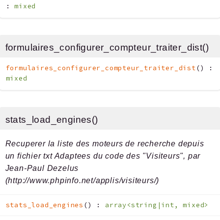
:
mixed
formulaires_configurer_compteur_traiter_dist()
formulaires_configurer_compteur_traiter_dist
(
)
:
mixed
stats_load_engines()
Recuperer la liste des moteurs de recherche depuis
un fichier txt Adaptees du code des "Visiteurs", par
Jean-Paul Dezelus
(http://www.phpinfo.net/applis/visiteurs/)
stats_load_engines
(
)
:
array<string|int, mixed>