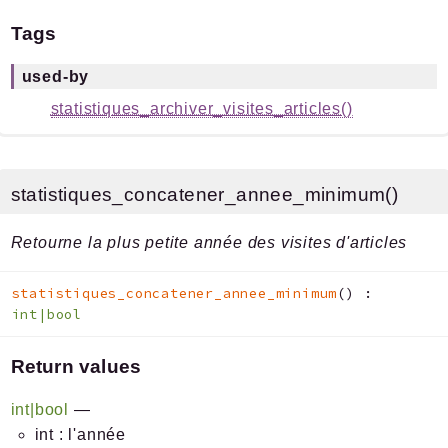
Tags
used-by
statistiques_archiver_visites_articles()
statistiques_concatener_annee_minimum()
Retourne la plus petite année des visites d'articles
statistiques_concatener_annee_minimum
(
)
:
int|bool
Return values
int|bool
—
int : l'année